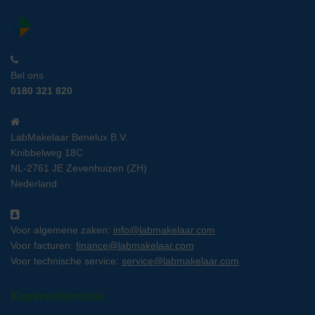
Bel ons
0180 321 820
LabMakelaar Benelux B.V.
Knibbelweg 18C
NL-2761 JE Zevenhuizen (ZH)
Nederland
Voor algemene zaken:
info@labmakelaar.com
Voor facturen:
finance@labmakelaar.com
Voor technische service:
service@labmakelaar.com
Kopersinformatie