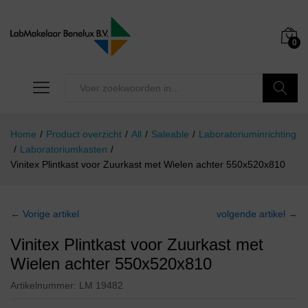
0
Zoeken
Home
/
Product overzicht
/
All
/
Saleable
/
Laboratoriuminrichting
/
Laboratoriumkasten
/
Vinitex Plintkast voor Zuurkast met Wielen achter 550x520x810
← Vorige artikel
volgende artikel →
Vinitex Plintkast voor Zuurkast met
Wielen achter 550x520x810
Artikelnummer:
LM 19482