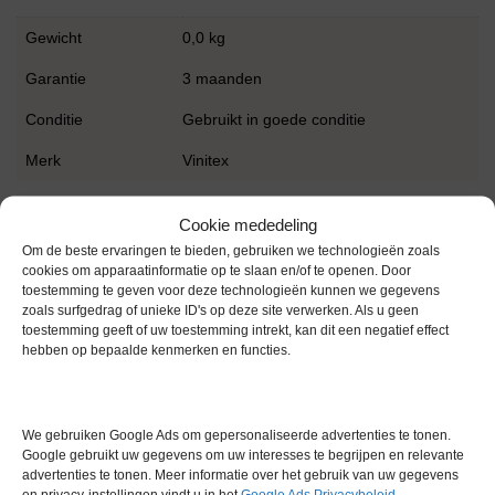
Gewicht
0,0 kg
Garantie
3 maanden
Conditie
Gebruikt in goede conditie
Merk
Vinitex
Cookie mededeling
Om de beste ervaringen te bieden, gebruiken we technologieën zoals
cookies om apparaatinformatie op te slaan en/of te openen. Door
toestemming te geven voor deze technologieën kunnen we gegevens
zoals surfgedrag of unieke ID's op deze site verwerken. Als u geen
Gerelateerde producten
toestemming geeft of uw toestemming intrekt, kan dit een negatief effect
hebben op bepaalde kenmerken en functies.
Voorraad
We gebruiken Google Ads om gepersonaliseerde advertenties te tonen.
Google gebruikt uw gegevens om uw interesses te begrijpen en relevante
advertenties te tonen. Meer informatie over het gebruik van uw gegevens