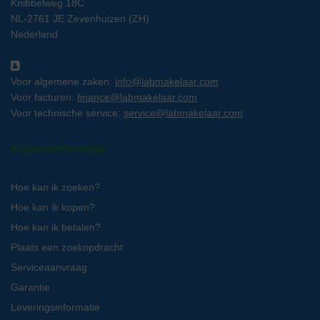
Knibbelweg 18C
NL-2761 JE Zevenhuizen (ZH)
Nederland
Voor algemene zaken:
info@labmakelaar.com
Voor facturen:
finance@labmakelaar.com
Voor technische service:
service@labmakelaar.com
Kopersinformatie
Hoe kan ik zoeken?
Hoe kan ik kopen?
Hoe kan ik betalen?
Plaats een zoekopdracht
Serviceaanvraag
Garantie
Leveringsinformatie