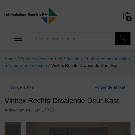
0
Zoeken
Home
/
Product overzicht
/
All
/
Saleable
/
Laboratoriuminrichting
/
Laboratoriumkasten
/
Vinitex Rechts Draaiende Deur Kast
← Vorige artikel
volgende artikel →
Vinitex Rechts Draaiende Deur Kast
Artikelnummer:
LM 17035