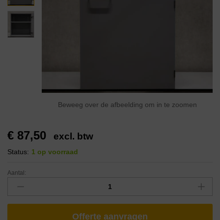
Beweeg over de afbeelding om in te zoomen
€
87,50
excl. btw
Status:
1 op voorraad
Aantal:
Offerte aanvragen