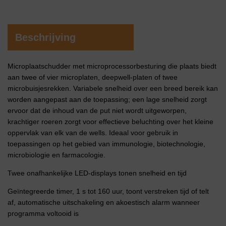
Beschrijving
Microplaatschudder met microprocessorbesturing die plaats biedt
aan twee of vier microplaten, deepwell-platen of twee
microbuisjesrekken. Variabele snelheid over een breed bereik kan
worden aangepast aan de toepassing; een lage snelheid zorgt
ervoor dat de inhoud van de put niet wordt uitgeworpen,
krachtiger roeren zorgt voor effectieve beluchting over het kleine
oppervlak van elk van de wells. Ideaal voor gebruik in
toepassingen op het gebied van immunologie, biotechnologie,
microbiologie en farmacologie.
Twee onafhankelijke LED-displays tonen snelheid en tijd
Geïntegreerde timer, 1 s tot 160 uur, toont verstreken tijd of telt
af, automatische uitschakeling en akoestisch alarm wanneer
programma voltooid is