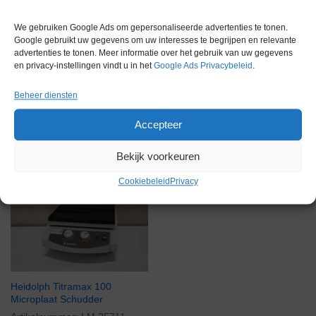
Merk
VWR
We gebruiken Google Ads om gepersonaliseerde advertenties te tonen.
Google gebruikt uw gegevens om uw interesses te begrijpen en relevante
advertenties te tonen. Meer informatie over het gebruik van uw gegevens
en privacy-instellingen vindt u in het
Google Ads Privacybeleid
.
Beheer diensten
Gerelateerde producten
Accepteer
Bekijk voorkeuren
Cookiebeleid
Privacy
Gereserveerd
Heidolph Titramax 100
Microplaat Schudder