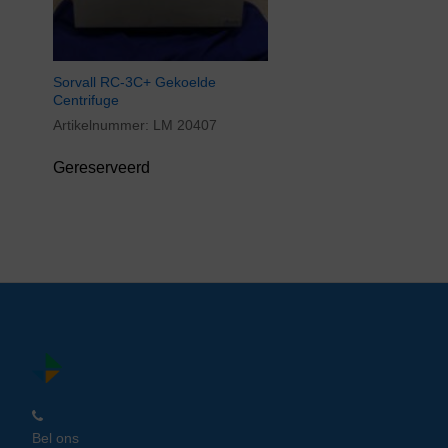
Sorvall RC-3C+ Gekoelde
Centrifuge
Artikelnummer:
LM 20407
Gereserveerd
Bel ons