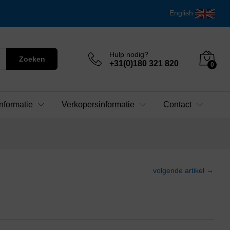
English
Hulp nodig?
Zoeken
+31(0)180 321 820
0
nformatie
Verkopersinformatie
Contact
volgende artikel →