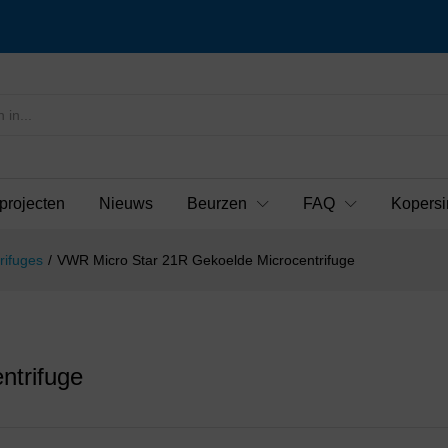
projecten
Nieuws
Beurzen
FAQ
Kopersi
rifuges
/
VWR Micro Star 21R Gekoelde Microcentrifuge
ntrifuge