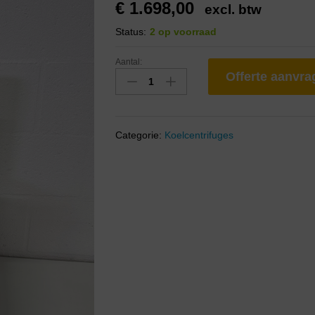
€
1.698,00
excl. btw
Status:
2 op voorraad
Aantal:
Offerte aanvr
Categorie:
Koelcentrifuges