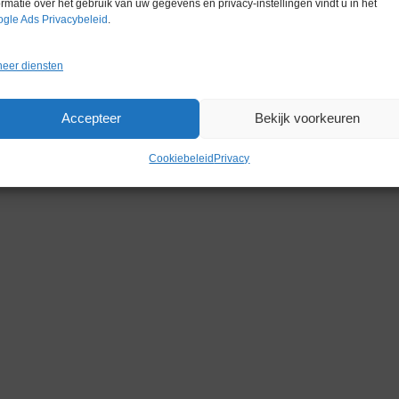
ormatie over het gebruik van uw gegevens en privacy-instellingen vindt u in het
gle Ads Privacybeleid
.
eer diensten
Gerelateerde producten
Accepteer
Bekijk voorkeuren
Cookiebeleid
Privacy