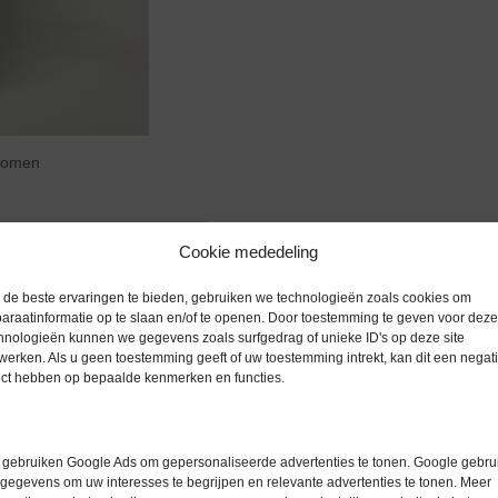
zoomen
Cookie mededeling
de beste ervaringen te bieden, gebruiken we technologieën zoals cookies om
Extra informatie
araatinformatie op te slaan en/of te openen. Door toestemming te geven voor deze
hnologieën kunnen we gegevens zoals surfgedrag of unieke ID's op deze site
werken. Als u geen toestemming geeft of uw toestemming intrekt, kan dit een negati
Gewicht
0,0 kg
ect hebben op bepaalde kenmerken en functies.
gebruiken Google Ads om gepersonaliseerde advertenties te tonen. Google gebrui
gegevens om uw interesses te begrijpen en relevante advertenties te tonen. Meer