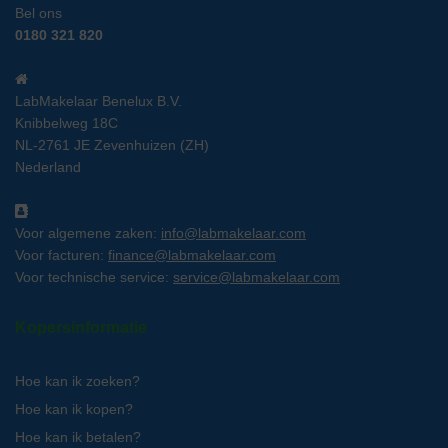
Bel ons
0180 321 820
LabMakelaar Benelux B.V.
Knibbelweg 18C
NL-2761 JE Zevenhuizen (ZH)
Nederland
Voor algemene zaken:
info@labmakelaar.com
Voor facturen:
finance@labmakelaar.com
Voor technische service:
service@labmakelaar.com
Kopersinformatie
Hoe kan ik zoeken?
Hoe kan ik kopen?
Hoe kan ik betalen?