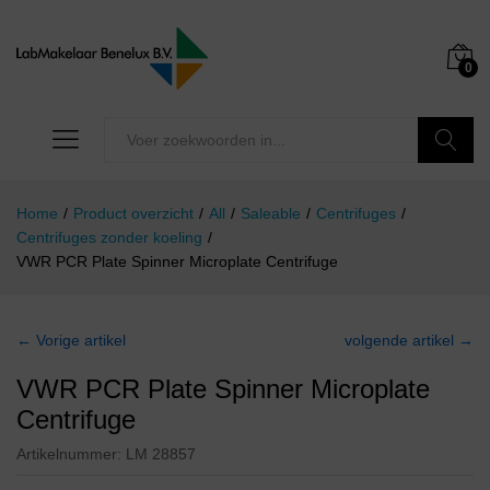
0
Zoeken
Home
/
Product overzicht
/
All
/
Saleable
/
Centrifuges
/
Centrifuges zonder koeling
/
VWR PCR Plate Spinner Microplate Centrifuge
← Vorige artikel
volgende artikel →
VWR PCR Plate Spinner Microplate
Centrifuge
Artikelnummer:
LM 28857