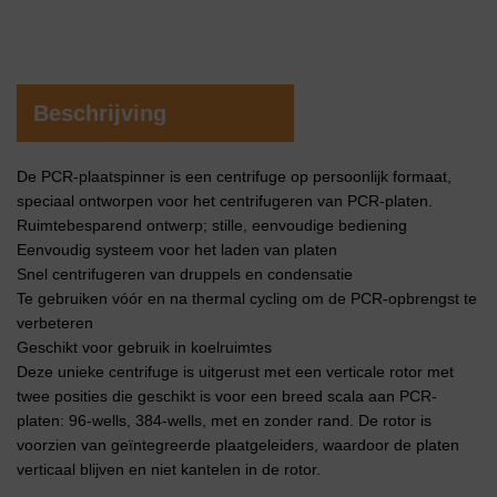
Beschrijving
De PCR-plaatspinner is een centrifuge op persoonlijk formaat,
speciaal ontworpen voor het centrifugeren van PCR-platen.
Ruimtebesparend ontwerp; stille, eenvoudige bediening
Eenvoudig systeem voor het laden van platen
Snel centrifugeren van druppels en condensatie
Te gebruiken vóór en na thermal cycling om de PCR-opbrengst te
verbeteren
Geschikt voor gebruik in koelruimtes
Deze unieke centrifuge is uitgerust met een verticale rotor met
twee posities die geschikt is voor een breed scala aan PCR-
platen: 96-wells, 384-wells, met en zonder rand. De rotor is
voorzien van geïntegreerde plaatgeleiders, waardoor de platen
verticaal blijven en niet kantelen in de rotor.