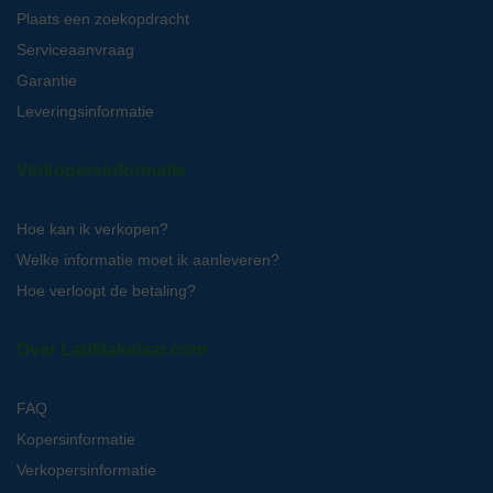
Plaats een zoekopdracht
Serviceaanvraag
Garantie
Leveringsinformatie
Verkopersinformatie
Hoe kan ik verkopen?
Welke informatie moet ik aanleveren?
Hoe verloopt de betaling?
Over LabMakelaar.com
FAQ
Kopersinformatie
Verkopersinformatie