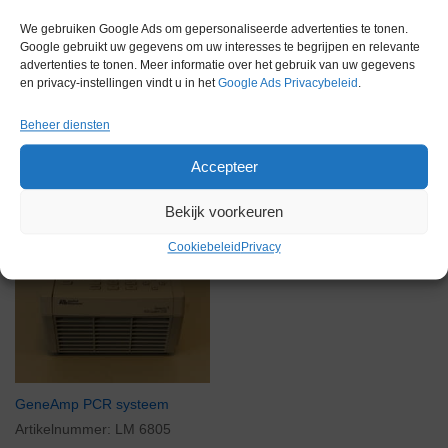
Gerelateerde producten
We gebruiken Google Ads om gepersonaliseerde advertenties te tonen.
Google gebruikt uw gegevens om uw interesses te begrijpen en relevante
advertenties te tonen. Meer informatie over het gebruik van uw gegevens
en privacy-instellingen vindt u in het
Google Ads Privacybeleid
.
Voorraad
Beheer diensten
Accepteer
Bekijk voorkeuren
Cookiebeleid
Privacy
GeneAmp PCR systeem
Artikelnummer:
LM 6805