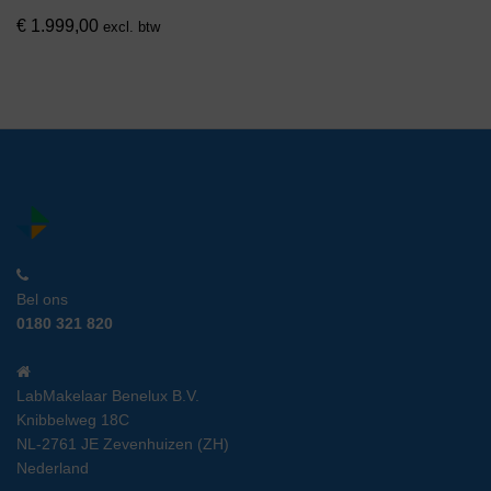
€
1.999,00
excl. btw
Bel ons
0180 321 820
LabMakelaar Benelux B.V.
Knibbelweg 18C
NL-2761 JE Zevenhuizen (ZH)
Nederland