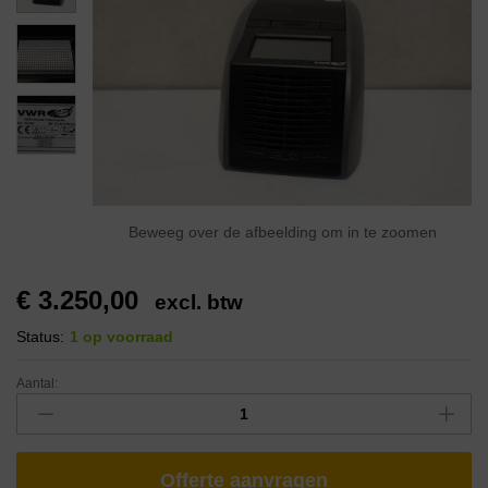
Beweeg over de afbeelding om in te zoomen
€
3.250,00
excl. btw
Status:
1 op voorraad
Aantal:
Offerte aanvragen