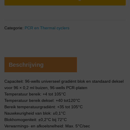
Categorie:
PCR en Thermal cyclers
Beschrijving
Capaciteit: 96-wells universeel gradiënt blok en standaard deksel
voor 96 × 0,2 ml buizen, 96-wells PCR-platen
Temperatuur bereik: +4 tot 105°C
Temperatuur bereik deksel: +40 tot120°C
Bereik temperatuurgradiënt: +35 tot 105°C
Nauwkeurigheid van blok: ±0,1°C
Blokhomogeniteit: ±0,2°C bij 72°C
Verwarmings- en afkoelsnelheid: Max. 5°C/sec