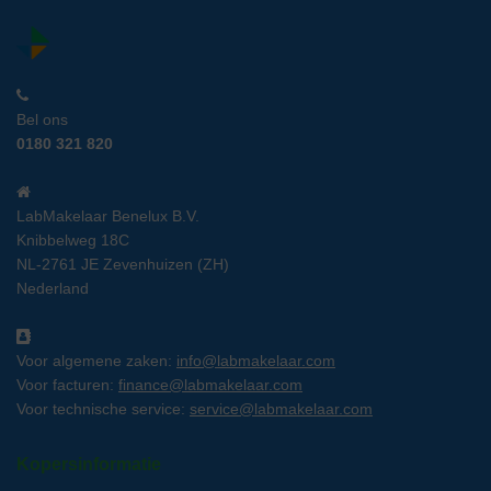
Bel ons
0180 321 820
LabMakelaar Benelux B.V.
Knibbelweg 18C
NL-2761 JE Zevenhuizen (ZH)
Nederland
Voor algemene zaken:
info@labmakelaar.com
Voor facturen:
finance@labmakelaar.com
Voor technische service:
service@labmakelaar.com
Kopersinformatie