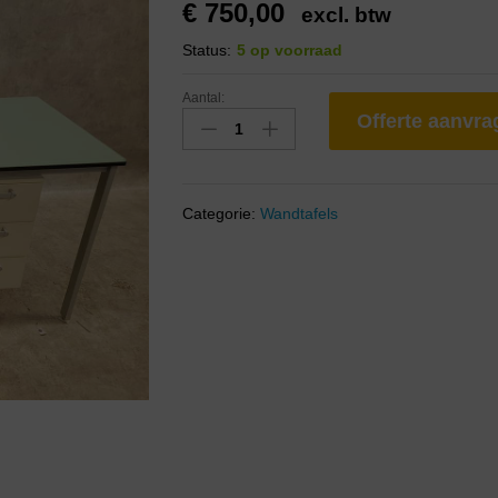
€
750,00
excl. btw
Status:
5 op voorraad
Aantal:
Offerte aanvr
Categorie:
Wandtafels