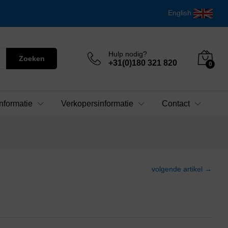
English
Hulp nodig?
Zoeken
+31(0)180 321 820
0
nformatie
Verkopersinformatie
Contact
volgende artikel →