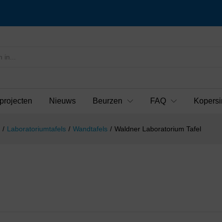
projecten
Nieuws
Beurzen
FAQ
Kopersi
/
Laboratoriumtafels
/
Wandtafels
/
Waldner Laboratorium Tafel