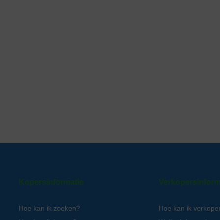
Kopersinformatie
Verkopersinform
Hoe kan ik zoeken?
Hoe kan ik verkope