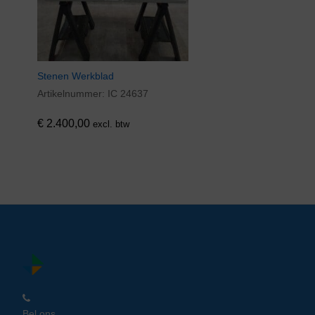
Stenen Werkblad
Artikelnummer:
IC 24637
€
2.400,00
excl. btw
Bel ons