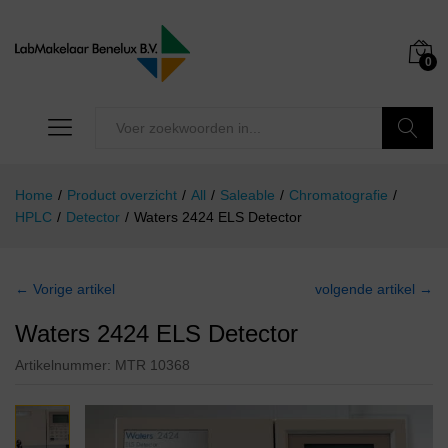
0
Zoeken
Home
/
Product overzicht
/
All
/
Saleable
/
Chromatografie
/
HPLC
/
Detector
/
Waters 2424 ELS Detector
← Vorige artikel
volgende artikel →
Waters 2424 ELS Detector
Artikelnummer:
MTR 10368