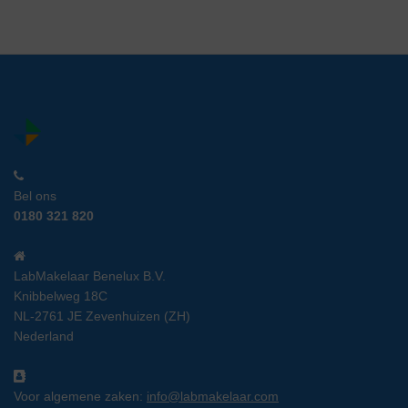
Bel ons
0180 321 820
LabMakelaar Benelux B.V.
Knibbelweg 18C
NL-2761 JE Zevenhuizen (ZH)
Nederland
Voor algemene zaken:
info@labmakelaar.com