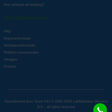
Hoe verloopt de betaling?
Over LabMakelaar.com
FAQ
Kopersinformatie
Verkopersinformatie
Platform voorwaarden
Inloggen
Contact
Gerealiseerd door
Team F&J
© 2002-2026 LabMakelaar Benelux
B.V. - all rights reserved