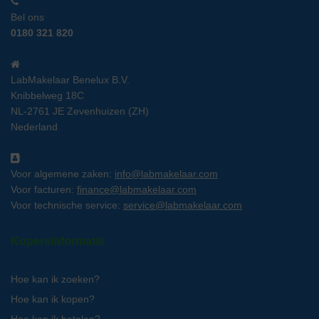
Bel ons
0180 321 820
LabMakelaar Benelux B.V.
Knibbelweg 18C
NL-2761 JE Zevenhuizen (ZH)
Nederland
Voor algemene zaken:
info@labmakelaar.com
Voor facturen:
finance@labmakelaar.com
Voor technische service:
service@labmakelaar.com
Kopersinformatie
Hoe kan ik zoeken?
Hoe kan ik kopen?