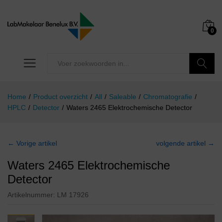
0
Zoeken
Home
/
Product overzicht
/
All
/
Saleable
/
Chromatografie
/
HPLC
/
Detector
/
Waters 2465 Elektrochemische Detector
← Vorige artikel
volgende artikel →
Waters 2465 Elektrochemische
Detector
Artikelnummer:
LM 17926