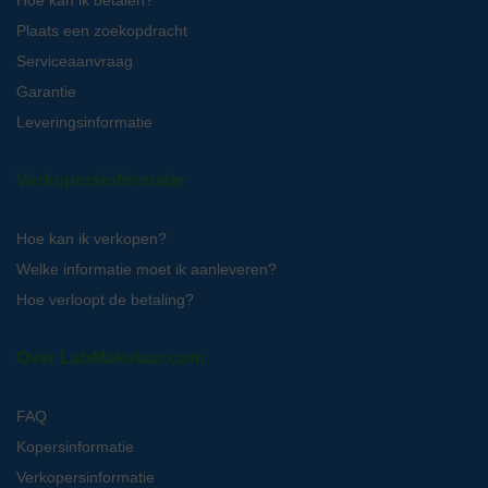
Hoe kan ik betalen?
Plaats een zoekopdracht
Serviceaanvraag
Garantie
Leveringsinformatie
Verkopersinformatie
Hoe kan ik verkopen?
Welke informatie moet ik aanleveren?
Hoe verloopt de betaling?
Over LabMakelaar.com
FAQ
Kopersinformatie
Verkopersinformatie