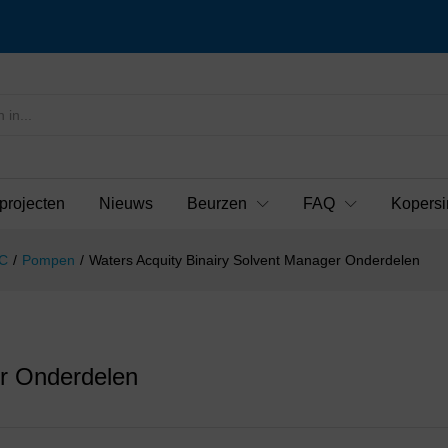
projecten
Nieuws
Beurzen
FAQ
Kopersi
C
/
Pompen
/
Waters Acquity Binairy Solvent Manager Onderdelen
er Onderdelen