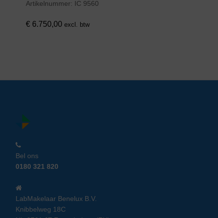
Artikelnummer:
IC 9560
€
6.750,00
excl. btw
Bel ons
0180 321 820
LabMakelaar Benelux B.V.
Knibbelweg 18C