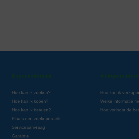
Kopersinformatie
Verkopersinform
Hoe kan ik zoeken?
Hoe kan ik verkope
Hoe kan ik kopen?
Welke informatie m
Hoe kan ik betalen?
Hoe verloopt de bet
Plaats een zoekopdracht
Serviceaanvraag
Garantie