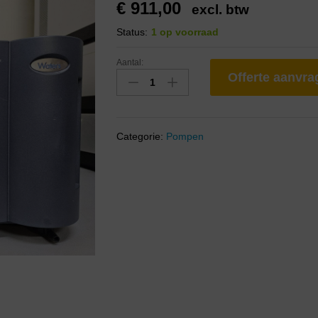
€
911,00
excl. btw
Status:
1 op voorraad
Aantal:
Offerte aanvr
Categorie:
Pompen