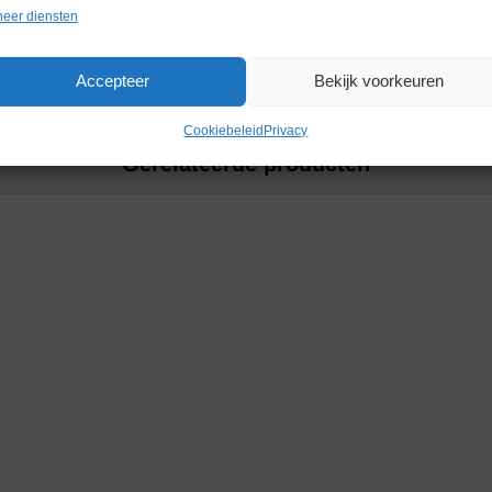
Merk
Waters
eer diensten
Accepteer
Bekijk voorkeuren
Cookiebeleid
Privacy
Gerelateerde producten