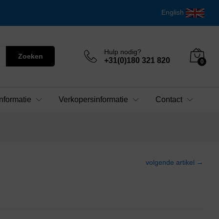
English
Hulp nodig?
Zoeken
+31(0)180 321 820
0
nformatie
Verkopersinformatie
Contact
volgende artikel →