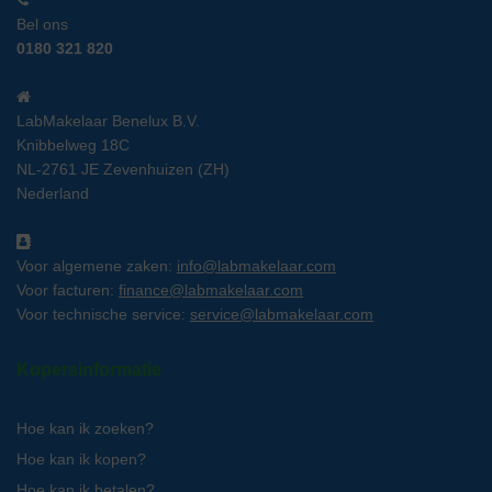
Bel ons
0180 321 820
LabMakelaar Benelux B.V.
Knibbelweg 18C
NL-2761 JE Zevenhuizen (ZH)
Nederland
Voor algemene zaken:
info@labmakelaar.com
Voor facturen:
finance@labmakelaar.com
Voor technische service:
service@labmakelaar.com
Kopersinformatie
Hoe kan ik zoeken?
Hoe kan ik kopen?
Hoe kan ik betalen?