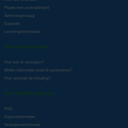
Plaats een zoekopdracht
Serviceaanvraag
Garantie
Leveringsinformatie
Verkopersinformatie
Hoe kan ik verkopen?
Welke informatie moet ik aanleveren?
Hoe verloopt de betaling?
Over LabMakelaar.com
FAQ
Kopersinformatie
Verkopersinformatie