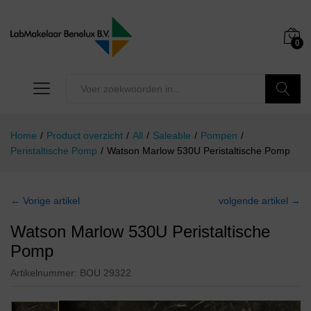
0
Zoeken
Home
/
Product overzicht
/
All
/
Saleable
/
Pompen
/
Peristaltische Pomp
/
Watson Marlow 530U Peristaltische Pomp
← Vorige artikel
volgende artikel →
Watson Marlow 530U Peristaltische
Pomp
Artikelnummer:
BOU 29322