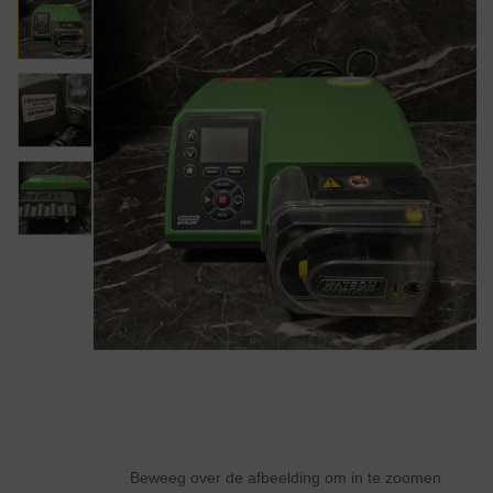
Beweeg over de afbeelding om in te zoomen