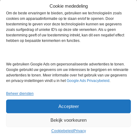
Cookie mededeling
Om de beste ervaringen te bieden, gebruiken we technologieën zoals
cookies om apparaatinformatie op te slaan en/of te openen. Door
Gerelateerde producten
toestemming te geven voor deze technologieën kunnen we gegevens
zoals surfgedrag of unieke ID's op deze site verwerken. Als u geen
toestemming geeft of uw toestemming intrekt, kan dit een negatief effect
hebben op bepaalde kenmerken en functies.
Gereserveerd
We gebruiken Google Ads om gepersonaliseerde advertenties te tonen.
Google gebruikt uw gegevens om uw interesses te begrijpen en relevante
advertenties te tonen. Meer informatie over het gebruik van uw gegevens
en privacy-instellingen vindt u in het
Google Ads Privacybeleid
.
Beheer diensten
Weegtafel
Artikelnummer:
LM 25937
Accepteer
Gereserveerd
Bekijk voorkeuren
Cookiebeleid
Privacy