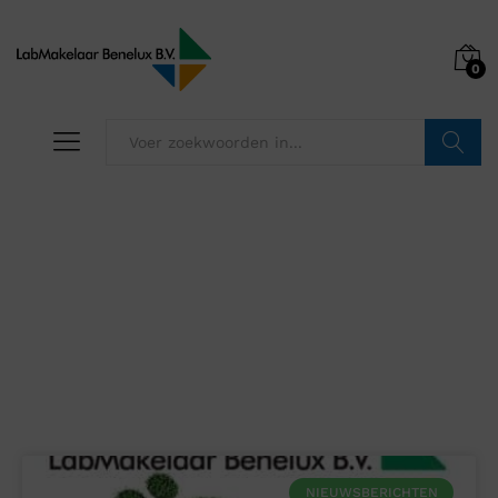
0
Zoeken
Nieuws
NIEUWSBERICHTEN