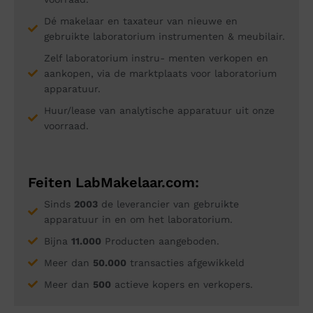
Dé makelaar en taxateur van nieuwe en
gebruikte laboratorium instrumenten & meubilair.
Zelf laboratorium instru- menten verkopen en
aankopen, via de marktplaats voor laboratorium
apparatuur.
Huur/lease van analytische apparatuur uit onze
voorraad.
Feiten LabMakelaar.com:
Sinds
2003
de leverancier van gebruikte
apparatuur in en om het laboratorium.
Bijna
11.000
Producten aangeboden.
Meer dan
50.000
transacties afgewikkeld
Meer dan
500
actieve kopers en verkopers.