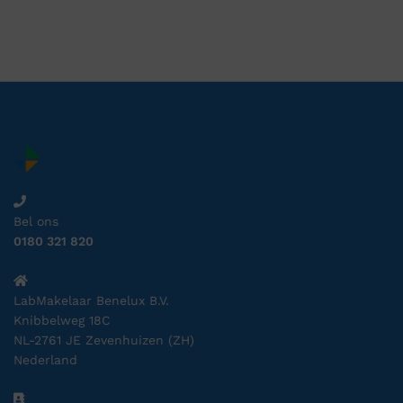
Bel ons
0180 321 820
LabMakelaar Benelux B.V.
Knibbelweg 18C
NL-2761 JE Zevenhuizen (ZH)
Nederland