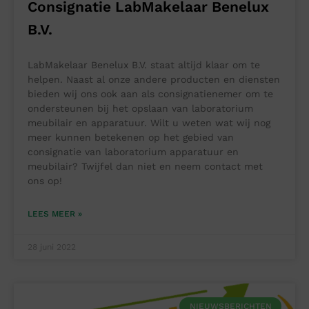
Consignatie LabMakelaar Benelux
B.V.
LabMakelaar Benelux B.V. staat altijd klaar om te
helpen. Naast al onze andere producten en diensten
bieden wij ons ook aan als consignatienemer om te
ondersteunen bij het opslaan van laboratorium
meubilair en apparatuur. Wilt u weten wat wij nog
meer kunnen betekenen op het gebied van
consignatie van laboratorium apparatuur en
meubilair? Twijfel dan niet en neem contact met
ons op!
LEES MEER »
28 juni 2022
NIEUWSBERICHTEN