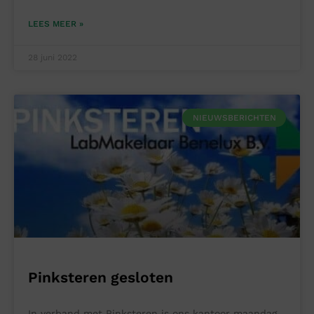
LEES MEER »
28 juni 2022
NIEUWSBERICHTEN
Pinksteren gesloten
In verband met Pinksteren is ons kantoor maandag