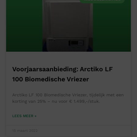
Voorjaarsaanbieding: Arctiko LF
100 Biomedische Vriezer
Arctiko LF 100 Biomedische Vriezer, tijdelijk met een
korting van 25% – nu voor € 1.499,-/stuk.
LEES MEER »
15 maart 2022