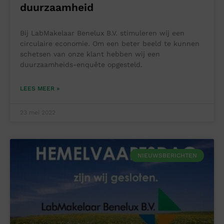
duurzaamheid
Bij LabMakelaar Benelux B.V. stimuleren wij een
circulaire economie. Om een beter beeld te kunnen
schetsen van onze klant hebben wij een
duurzaamheids-enquête opgesteld.
LEES MEER »
23 mei 2022
NIEUWSBERICHTEN