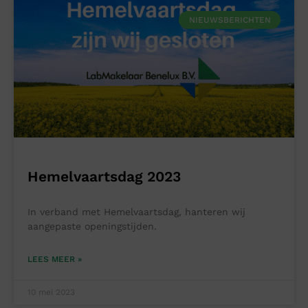
NIEUWSBERICHTEN
Hemelvaartsdag 2023
In verband met Hemelvaartsdag, hanteren wij
aangepaste openingstijden.
LEES MEER »
10 mei 2023