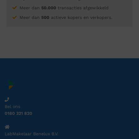
Meer dan
50.000
transacties afgewikkeld
Meer dan
500
actieve kopers en verkopers.
Bel ons
0180 321 820
LabMakelaar Benelux B.V.