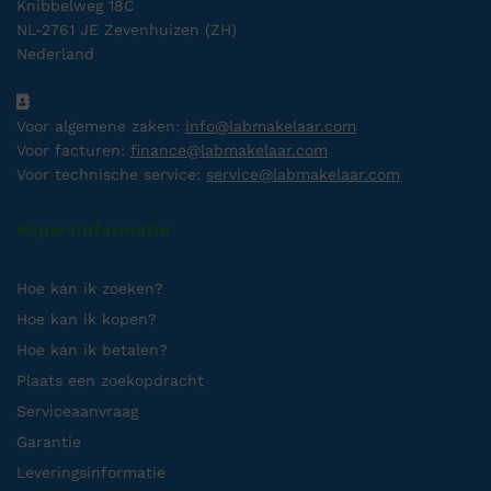
Knibbelweg 18C
NL-2761 JE Zevenhuizen (ZH)
Nederland
Voor algemene zaken:
info@labmakelaar.com
Voor facturen:
finance@labmakelaar.com
Voor technische service:
service@labmakelaar.com
Kopersinformatie
Hoe kan ik zoeken?
Hoe kan ik kopen?
Hoe kan ik betalen?
Plaats een zoekopdracht
Serviceaanvraag
Garantie
Leveringsinformatie