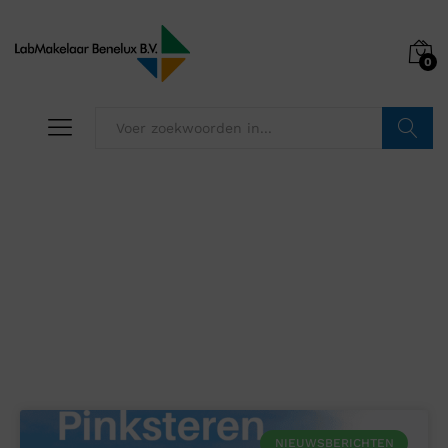
0
Zoeken
Nieuws
NIEUWSBERICHTEN