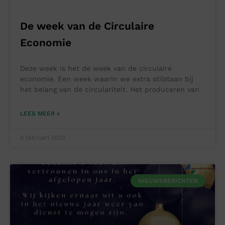
De week van de Circulaire
Economie
Deze week is het de week van de circulaire
economie. Een week waarin we extra stilstaan bij
het belang van de circulariteit. Het produceren van
LEES MEER »
8 februari 2023
NIEUWSBERICHTEN