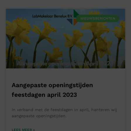
NIEUWSBERICHTEN
Aangepaste openingstijden
feestdagen april 2023
In verband met de feestdagen in april, hanteren wij
aangepaste openingstijden.
LEES MEER »