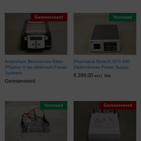
Gereserveerd
Voorraad
Amersham Biosciences Ettan
Pharmacia Biotech EPS 600
IPGphor II Iso-elektrisch Focus
Elektroforese Power Supply
Systeem
€
399,00
excl. btw
Gereserveerd
Voorraad
Gereserveerd