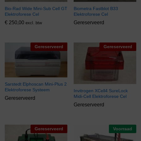
Biometra Fastblot B33
Bio-Rad Wide Mini-Sub Cell GT
Elektroforese Cel
Elektroforese Cel
Gereserveerd
€
250,00
excl. btw
Gereserveerd
Gereserveerd
Sarstedt Elphoscan Mini-Plus 2
Elektroforese Systeem
Invitrogen XCell4 SureLock
Midi-Cell Elektroforese Cel
Gereserveerd
Gereserveerd
Gereserveerd
Voorraad