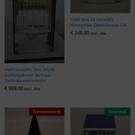
VWR Mini 10 shiroGEL
Horizontale Elektroforese Cel
€
249,00
excl. btw
VWR kuroGEL Verti 1824K
Dubbelgekoeld Verticaal
Elektroforesesysteem
€
999,00
excl. btw
Gereserveerd
Voorraad