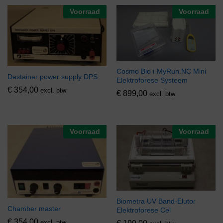
Voorraad
Voorraad
Cosmo Bio i-MyRun.NC Mini
Destainer power supply DPS
Elektroforese Systeem
€
354,00
excl. btw
€
899,00
excl. btw
Voorraad
Voorraad
Biometra UV Band-Elutor
Chamber master
Elektroforese Cel
€
354,00
excl. btw