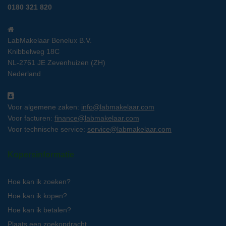
0180 321 820
LabMakelaar Benelux B.V.
Knibbelweg 18C
NL-2761 JE Zevenhuizen (ZH)
Nederland
Voor algemene zaken:
info@labmakelaar.com
Voor facturen:
finance@labmakelaar.com
Voor technische service:
service@labmakelaar.com
Kopersinformatie
Hoe kan ik zoeken?
Hoe kan ik kopen?
Hoe kan ik betalen?
Plaats een zoekopdracht