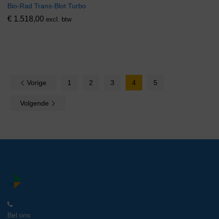
Bio-Rad Trans-Blot Turbo
€
1.518,00
excl. btw
Vorige
1
2
3
4
5
Volgende
Bel ons