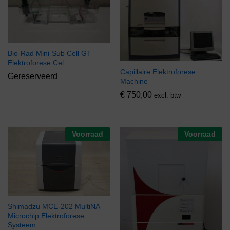
Bio-Rad Mini-Sub Cell GT
Elektroforese Cel
Capillaire Elektroforese
Gereserveerd
Machine
€
750,00
excl. btw
Voorraad
Voorraad
Shimadzu MCE-202 MultiNA
Microchip Elektroforese
Systeem