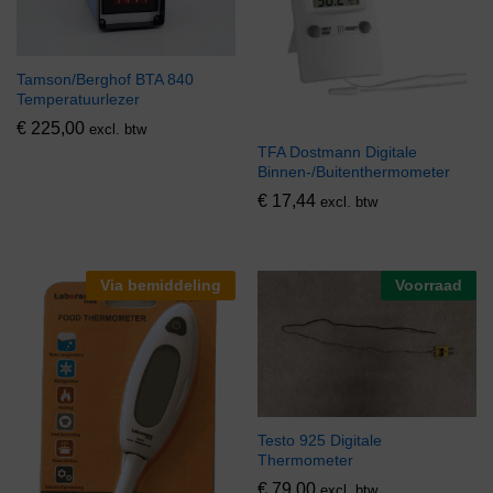
Tamson/Berghof BTA 840
Temperatuurlezer
€
225,00
excl. btw
TFA Dostmann Digitale
Binnen-/Buitenthermometer
€
17,44
excl. btw
Via bemiddeling
Voorraad
Testo 925 Digitale
Thermometer
€
79,00
excl. btw