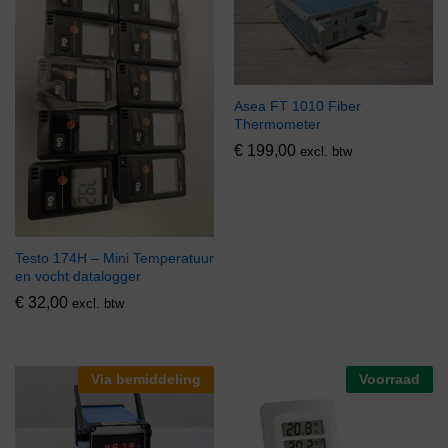
Asea FT 1010 Fiber
Thermometer
€
199,00
excl. btw
Testo 174H – Mini Temperatuur
en vocht datalogger
€
32,00
excl. btw
Via bemiddeling
Voorraad