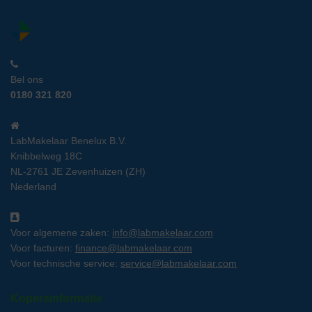
Bel ons
0180 321 820
LabMakelaar Benelux B.V.
Knibbelweg 18C
NL-2761 JE Zevenhuizen (ZH)
Nederland
Voor algemene zaken:
info@labmakelaar.com
Voor facturen:
finance@labmakelaar.com
Voor technische service:
service@labmakelaar.com
Kopersinformatie