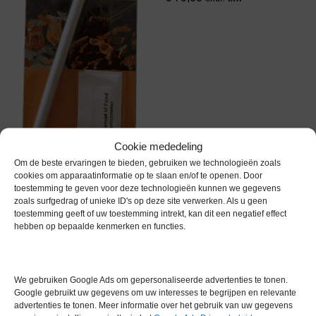
Cookie mededeling
Om de beste ervaringen te bieden, gebruiken we technologieën zoals
cookies om apparaatinformatie op te slaan en/of te openen. Door
toestemming te geven voor deze technologieën kunnen we gegevens
TempTronic Voedsel
zoals surfgedrag of unieke ID's op deze site verwerken. Als u geen
Thermometer
toestemming geeft of uw toestemming intrekt, kan dit een negatief effect
hebben op bepaalde kenmerken en functies.
€
12,65
excl. btw
We gebruiken Google Ads om gepersonaliseerde advertenties te tonen.
Gereserveerd
Google gebruikt uw gegevens om uw interesses te begrijpen en relevante
advertenties te tonen. Meer informatie over het gebruik van uw gegevens