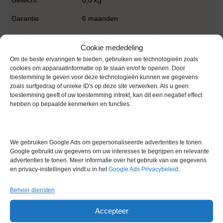
Gewicht
0,0 kg
Garantie
6 maanden
Conditie
Gebruikt in goede conditie
Cookie mededeling
Om de beste ervaringen te bieden, gebruiken we technologieën zoals
cookies om apparaatinformatie op te slaan en/of te openen. Door
toestemming te geven voor deze technologieën kunnen we gegevens
zoals surfgedrag of unieke ID's op deze site verwerken. Als u geen
toestemming geeft of uw toestemming intrekt, kan dit een negatief effect
hebben op bepaalde kenmerken en functies.
Gerelateerde producten
We gebruiken Google Ads om gepersonaliseerde advertenties te tonen.
Google gebruikt uw gegevens om uw interesses te begrijpen en relevante
Via bemiddeling
advertenties te tonen. Meer informatie over het gebruik van uw gegevens
en privacy-instellingen vindt u in het
Google Ads Privacybeleid
.
Beheer diensten
Accepteer