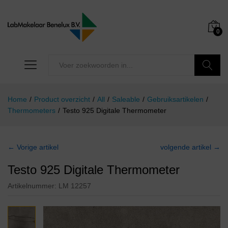
0
Zoeken
Home
/
Product overzicht
/
All
/
Saleable
/
Gebruiksartikelen
/
Thermometers
/
Testo 925 Digitale Thermometer
← Vorige artikel
volgende artikel →
Testo 925 Digitale Thermometer
Artikelnummer:
LM 12257