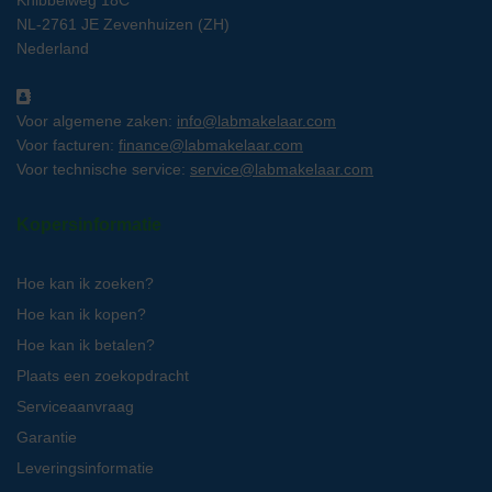
Knibbelweg 18C
NL-2761 JE Zevenhuizen (ZH)
Nederland
Voor algemene zaken:
info@labmakelaar.com
Voor facturen:
finance@labmakelaar.com
Voor technische service:
service@labmakelaar.com
Kopersinformatie
Hoe kan ik zoeken?
Hoe kan ik kopen?
Hoe kan ik betalen?
Plaats een zoekopdracht
Serviceaanvraag
Garantie
Leveringsinformatie