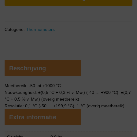
Categorie:
Thermometers
Beschrijving
Meetbereik: -50 tot +1000 °C
Nauwkeurigheid: ±(0,5 °C + 0,3 % v. Mw.) (-40 … +900 °C), ±(0,7
°C + 0,5 % v. Mw.) (overig meetbereik)
Resolutie: 0,1 °C (-50 … +199,9 °C), 1 °C (overig meetbereik)
Extra informatie