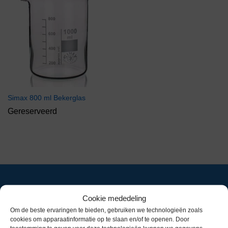
Simax 800 ml Bekerglas
Gereserveerd
Cookie mededeling
Om de beste ervaringen te bieden, gebruiken we technologieën zoals
cookies om apparaatinformatie op te slaan en/of te openen. Door