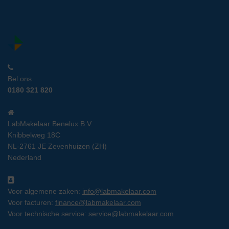
Bel ons
0180 321 820
LabMakelaar Benelux B.V.
Knibbelweg 18C
NL-2761 JE Zevenhuizen (ZH)
Nederland
Voor algemene zaken:
info@labmakelaar.com
Voor facturen:
finance@labmakelaar.com
Voor technische service:
service@labmakelaar.com