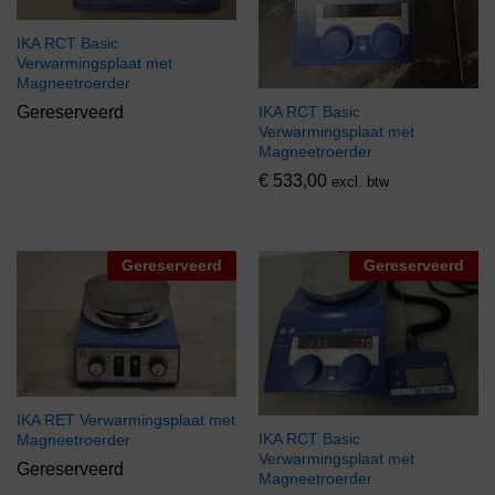
IKA RCT Basic
Verwarmingsplaat met
Magneetroerder
IKA RCT Basic
Gereserveerd
Verwarmingsplaat met
Magneetroerder
€
533,00
excl. btw
Gereserveerd
Gereserveerd
IKA RET Verwarmingsplaat met
IKA RCT Basic
Magneetroerder
Verwarmingsplaat met
Gereserveerd
Magneetroerder