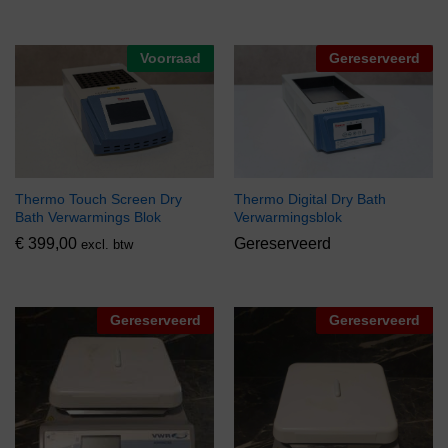
Voorraad
Gereserveerd
Thermo Touch Screen Dry
Thermo Digital Dry Bath
Bath Verwarmings Blok
Verwarmingsblok
€
399,00
Gereserveerd
excl. btw
Gereserveerd
Gereserveerd