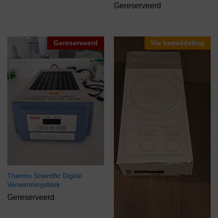
Gereserveerd
Gereserveerd
Via bemiddeling
Thermo Scientific Digital
Verwarmingsblok
Gereserveerd