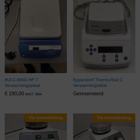
IKA C-MAG HP 7
Eppendorf ThermoStat C
Verwarmingsplaat
Verwarmingsblok
€
190,00
Gereserveerd
excl. btw
Via bemiddeling
Via bemiddeling