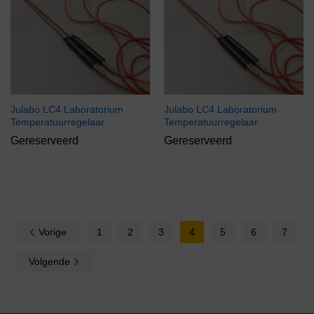
Julabo LC4 Laboratorium
Julabo LC4 Laboratorium
Temperatuurregelaar
Temperatuurregelaar
Gereserveerd
Gereserveerd
Vorige
1
2
3
4
5
6
7
Volgende