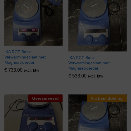
IKA RCT Basic
Verwarmingsplaat met
IKA RCT Basic
Magneetroerder
Verwarmingsplaat met
Magneetroerder
€
733,00
excl. btw
€
533,00
excl. btw
Gereserveerd
Via bemiddeling