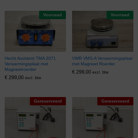
Voorraad
Voorraad
Hecht Assistent TMA 2071
VWR VMS-A Verwarmingsplaat
Verwarmingsplaat met
met Magneet Roerder
Magneetroerder
€
299,00
excl. btw
€
299,00
excl. btw
Gereserveerd
Gereserveerd