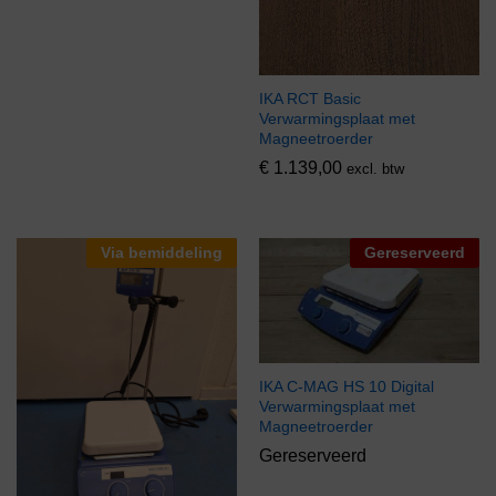
IKA RCT Basic
Verwarmingsplaat met
Magneetroerder
€
1.139,00
excl. btw
Via bemiddeling
Gereserveerd
IKA C-MAG HS 10 Digital
Verwarmingsplaat met
Magneetroerder
Gereserveerd