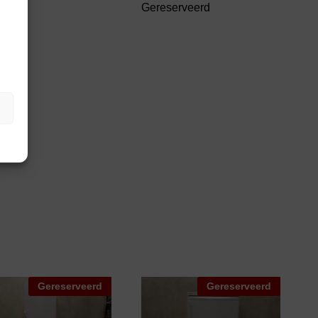
Gereserveerd
Gereserveerd
Gereserveerd