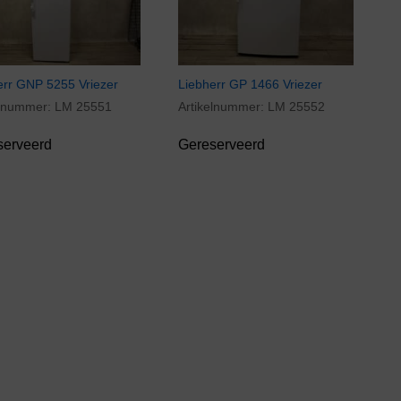
err GNP 5255 Vriezer
Liebherr GP 1466 Vriezer
elnummer:
LM 25551
Artikelnummer:
LM 25552
serveerd
Gereserveerd