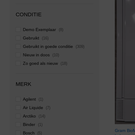
CONDITIE
Demo Exemplaar
(8)
Gebruikt
(16)
Gebruikt in goede conditie
(309)
Nieuw in doos
(10)
Zo goed als nieuw
(18)
MERK
Agilent
(1)
Air Liquide
(7)
Arctiko
(14)
Binder
(1)
Gram BioM
Bosch
(5)