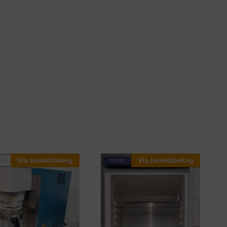
Via bemiddeling
Via bemiddeling