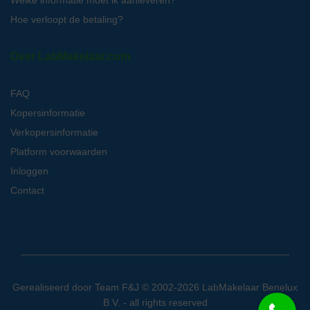
Welke informatie moet ik aanleveren?
Hoe verloopt de betaling?
Over LabMakelaar.com
FAQ
Kopersinformatie
Verkopersinformatie
Platform voorwaarden
Inloggen
Contact
Gerealiseerd door
Team F&J
© 2002-2026 LabMakelaar Benelux
B.V. - all rights reserved