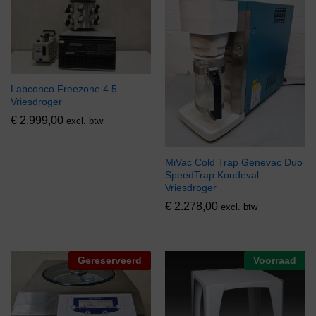
Labconco Freezone 4.5
Vriesdroger
€
2.999,00
excl. btw
MiVac Cold Trap Genevac Duo
SpeedTrap Koudeval
Vriesdroger
€
2.278,00
excl. btw
Gereserveerd
Voorraad