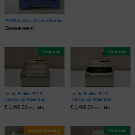
IKA RC2 basic Omloop Koeler
Gereserveerd
Voorraad
Voorraad
Lauda Ecoline E119
Lauda Ecoline E119
Rondpomp Waterbad
Rondpomp Waterbad
€
1.499,00
€
1.499,00
excl. btw
excl. btw
Via bemiddeling
Voorraad