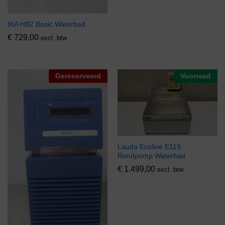
IKA HB2 Basic Waterbad
€
729,00
excl. btw
Gereserveerd
Voorraad
Lauda Ecoline E119
Rondpomp Waterbad
€
1.499,00
excl. btw