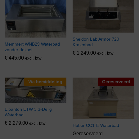
Sheldon Lab Armor 720
Memmert WNB29 Waterbad
Kralenbad
zonder deksel
€
1.249,00
excl. btw
€
445,00
excl. btw
Via bemiddeling
Gereserveerd
Elbanton ETW 3 3-Delig
Waterbad
€
2.279,00
excl. btw
Huber CC1-E Waterbad
Gereserveerd