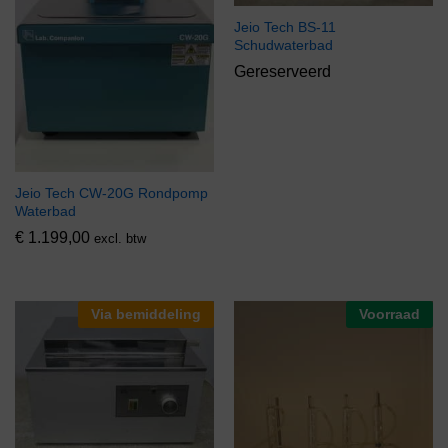
Jeio Tech BS-11
Schudwaterbad
Gereserveerd
Jeio Tech CW-20G Rondpomp
Waterbad
€
1.199,00
excl. btw
Via bemiddeling
Voorraad