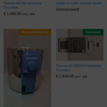
Thermo AC150 Immersie
Julabo FL1201 Omloop Koeler
Circulator
Gereserveerd
€
1.499,00
excl. btw
Via bemiddeling
Voorraad
Thermo AC150/A10 Gekoelde
Circulator
€
2.449,00
excl. btw