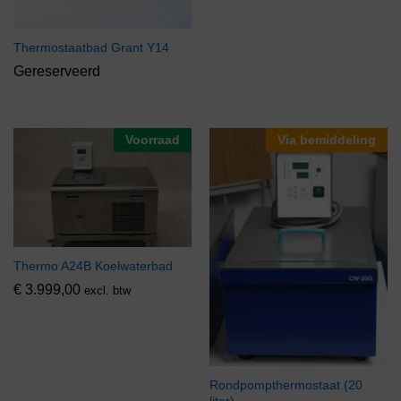
Thermostaatbad Grant Y14
Gereserveerd
Voorraad
Via bemiddeling
Thermo A24B Koelwaterbad
€
3.999,00
excl. btw
Rondpompthermostaat (20