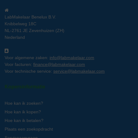
LabMakelaar Benelux B.V.
Knibbelweg 18C
NL-2761 JE Zevenhuizen (ZH)
Nederland
Voor algemene zaken:
info@labmakelaar.com
Voor facturen:
finance@labmakelaar.com
Voor technische service:
service@labmakelaar.com
Kopersinformatie
Hoe kan ik zoeken?
Hoe kan ik kopen?
Hoe kan ik betalen?
Plaats een zoekopdracht
Serviceaanvraag