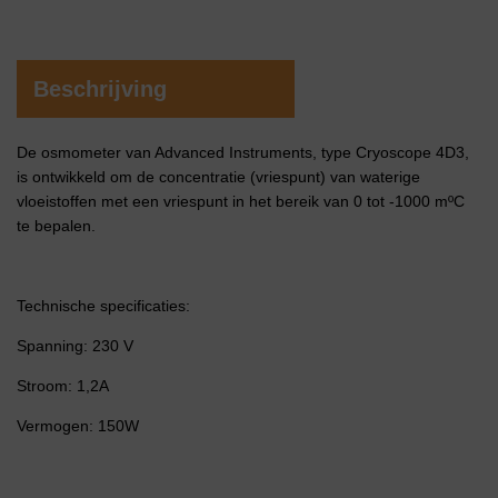
Beschrijving
De osmometer van Advanced Instruments, type Cryoscope 4D3,
is ontwikkeld om de concentratie (vriespunt) van waterige
vloeistoffen met een vriespunt in het bereik van 0 tot -1000 mºC
te bepalen.
Technische specificaties:
Spanning: 230 V
Stroom: 1,2A
Vermogen: 150W