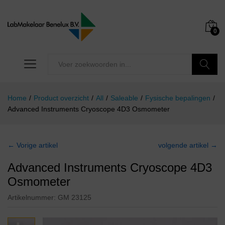
0
Zoeken
Home
/
Product overzicht
/
All
/
Saleable
/
Fysische bepalingen
/
Advanced Instruments Cryoscope 4D3 Osmometer
← Vorige artikel
volgende artikel →
Advanced Instruments Cryoscope 4D3
Osmometer
Artikelnummer:
GM 23125