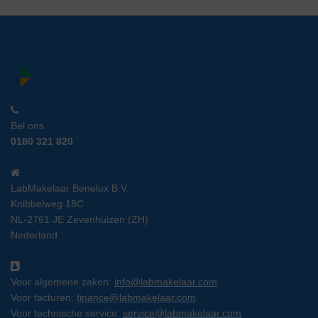
Bel ons
0180 321 820
LabMakelaar Benelux B.V.
Knibbelweg 18C
NL-2761 JE Zevenhuizen (ZH)
Nederland
Voor algemene zaken:
info@labmakelaar.com
Voor facturen:
finance@labmakelaar.com
Voor technische service:
service@labmakelaar.com