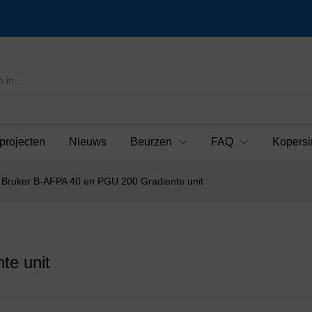
projecten
Nieuws
Beurzen
FAQ
Kopersi
Bruker B-AFPA 40 en PGU 200 Gradiente unit
te unit