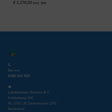
€
2.278,00
excl. btw
Bel ons
0180 321 820
LabMakelaar Benelux B.V.
Knibbelweg 18C
NL-2761 JE Zevenhuizen (ZH)
Nederland