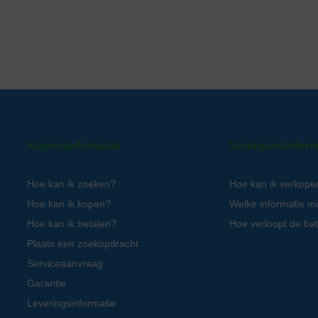
Kopersinformatie
Verkopersinform
Hoe kan ik zoeken?
Hoe kan ik verkope
Hoe kan ik kopen?
Welke informatie m
Hoe kan ik betalen?
Hoe verloopt de bet
Plaats een zoekopdracht
Serviceaanvraag
Garantie
Leveringsinformatie