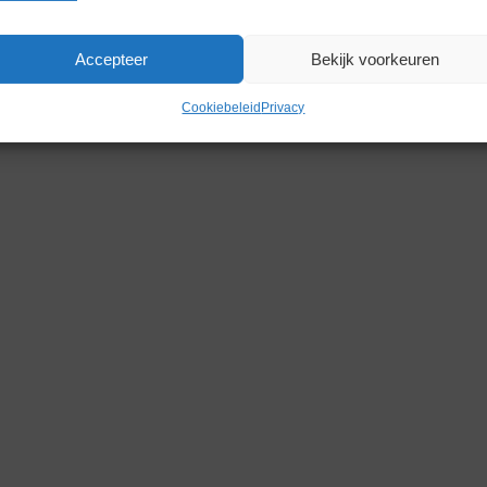
Gerelateerde producten
Accepteer
Bekijk voorkeuren
Cookiebeleid
Privacy