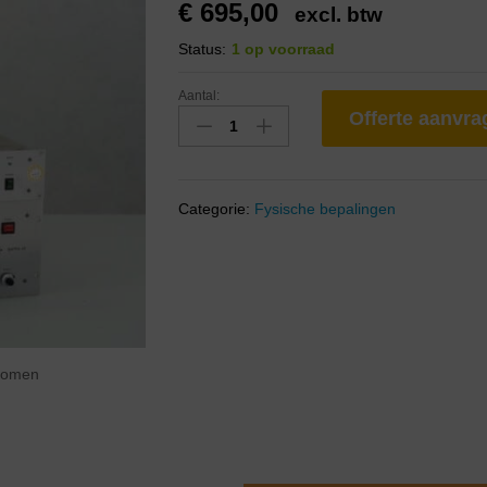
€
695,00
excl. btw
Status:
1 op voorraad
Aantal:
Offerte aanvr
Categorie:
Fysische bepalingen
zoomen