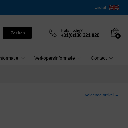
English
Hulp nodig?
Zoeken
+31(0)180 321 820
0
nformatie
Verkopersinformatie
Contact
volgende artikel →