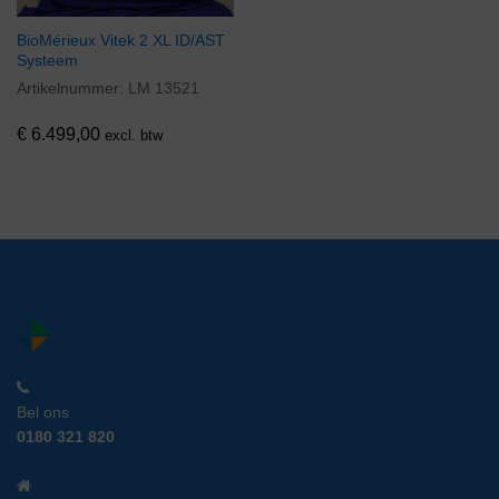
BioMérieux Vitek 2 XL ID/AST
Systeem
Artikelnummer:
LM 13521
€
6.499,00
excl. btw
Bel ons
0180 321 820