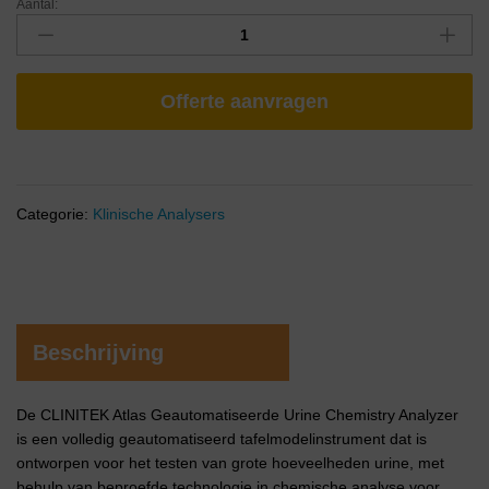
Aantal:
Offerte aanvragen
Categorie:
Klinische Analysers
Beschrijving
De CLINITEK Atlas Geautomatiseerde Urine Chemistry Analyzer
is een volledig geautomatiseerd tafelmodelinstrument dat is
ontworpen voor het testen van grote hoeveelheden urine, met
behulp van beproefde technologie in chemische analyse voor