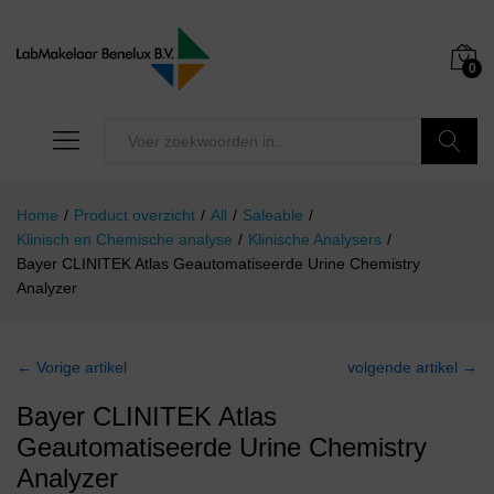
0
Zoeken
Home
/
Product overzicht
/
All
/
Saleable
/
Klinisch en Chemische analyse
/
Klinische Analysers
/
Bayer CLINITEK Atlas Geautomatiseerde Urine Chemistry
Analyzer
← Vorige artikel
volgende artikel →
Bayer CLINITEK Atlas
Geautomatiseerde Urine Chemistry
Analyzer