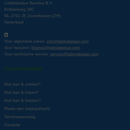
LabMakelaar Benelux B.V.
Knibbelweg 18C
NL-2761 JE Zevenhuizen (ZH)
Nederland
Voor algemene zaken:
info@labmakelaar.com
Voor facturen:
finance@labmakelaar.com
Voor technische service:
service@labmakelaar.com
Kopersinformatie
Hoe kan ik zoeken?
Hoe kan ik kopen?
Hoe kan ik betalen?
Plaats een zoekopdracht
Serviceaanvraag
Garantie