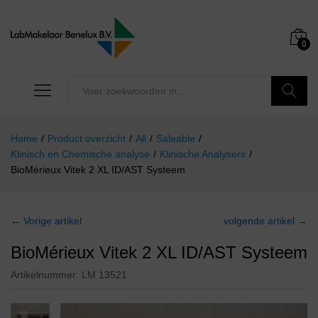
0
Zoeken
Home
/
Product overzicht
/
All
/
Saleable
/
Klinisch en Chemische analyse
/
Klinische Analysers
/
BioMérieux Vitek 2 XL ID/AST Systeem
← Vorige artikel
volgende artikel →
BioMérieux Vitek 2 XL ID/AST Systeem
Artikelnummer:
LM 13521