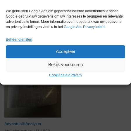
Gerelateerde producten
We gebruiken Google Ads om gepersonaliseerde advertenties te tonen.
Google gebruikt uw gegevens om uw interesses te begrijpen en relevante
advertenties te tonen. Meer informatie over het gebruik van uw gegevens
en privacy-instellingen vindt u in het
Google Ads Privacybeleid
.
Gereserveerd
Beheer diensten
Accepteer
Bekijk voorkeuren
Cookiebeleid
Privacy
Advantus® Analyzer
Artikelnummer:
LM 1859