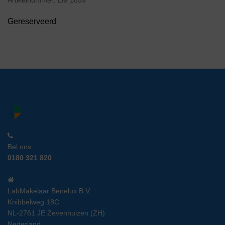
Gereserveerd
Bel ons
0180 321 820
LabMakelaar Benelux B.V.
Knibbelweg 18C
NL-2761 JE Zevenhuizen (ZH)
Nederland