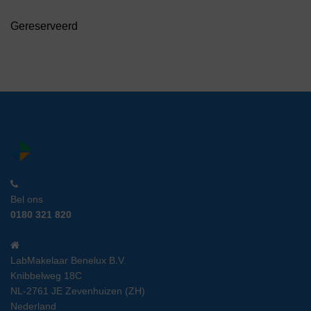
Gereserveerd
Bel ons
0180 321 820
LabMakelaar Benelux B.V.
Knibbelweg 18C
NL-2761 JE Zevenhuizen (ZH)
Nederland