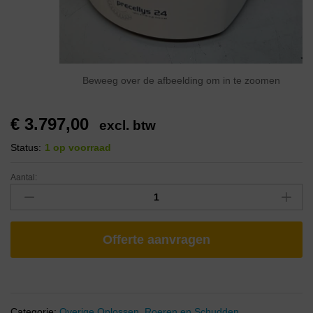
Beweeg over de afbeelding om in te zoomen
€
3.797,00
excl. btw
Status:
1 op voorraad
Aantal:
Offerte aanvragen
Categorie:
Overige Oplossen, Roeren en Schudden