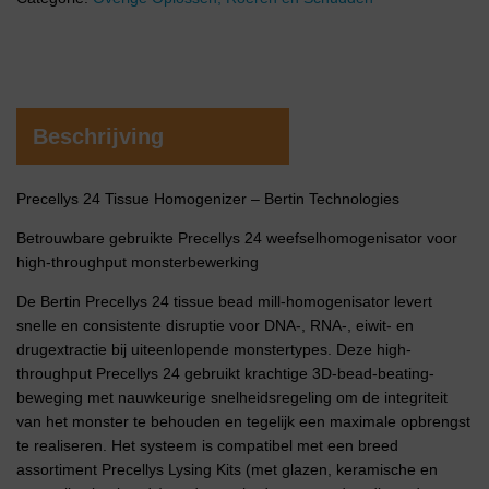
Beschrijving
Precellys 24 Tissue Homogenizer – Bertin Technologies
Betrouwbare gebruikte Precellys 24 weefselhomogenisator voor
high-throughput monsterbewerking
De Bertin Precellys 24 tissue bead mill-homogenisator levert
snelle en consistente disruptie voor DNA-, RNA-, eiwit- en
drugextractie bij uiteenlopende monstertypes. Deze high-
throughput Precellys 24 gebruikt krachtige 3D-bead-beating-
beweging met nauwkeurige snelheidsregeling om de integriteit
van het monster te behouden en tegelijk een maximale opbrengst
te realiseren. Het systeem is compatibel met een breed
assortiment Precellys Lysing Kits (met glazen, keramische en