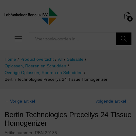
0
Zoeken
Home
/
Product overzicht
/
All
/
Saleable
/
Oplossen, Roeren en Schudden
/
Overige Oplossen, Roeren en Schudden
/
Bertin Technologies Precellys 24 Tissue Homogenizer
← Vorige artikel
volgende artikel →
Bertin Technologies Precellys 24 Tissue
Homogenizer
Artikelnummer:
RBN 29135