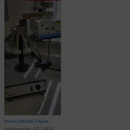
Retsch DR1000 Trilgoot
Artikelnummer:
EXT 28078