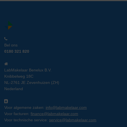
Bel ons
0180 321 820
LabMakelaar Benelux B.V.
Knibbelweg 18C
NL-2761 JE Zevenhuizen (ZH)
Nederland
Voor algemene zaken:
info@labmakelaar.com
Voor facturen:
finance@labmakelaar.com
Voor technische service:
service@labmakelaar.com