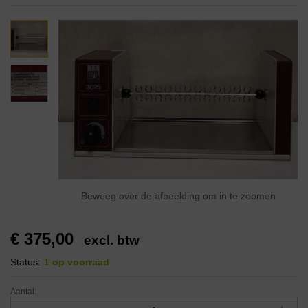
Beweeg over de afbeelding om in te zoomen
€
375,00
excl. btw
Status:
1 op voorraad
Aantal: