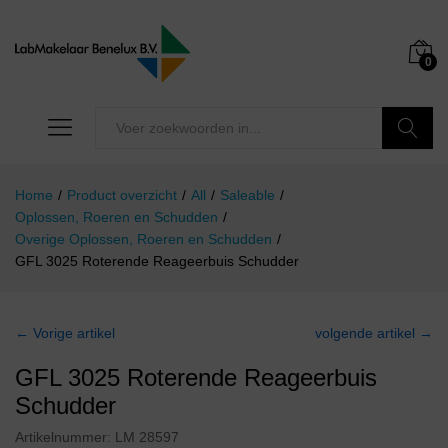
0
Zoeken
Home
/
Product overzicht
/
All
/
Saleable
/
Oplossen, Roeren en Schudden
/
Overige Oplossen, Roeren en Schudden
/
GFL 3025 Roterende Reageerbuis Schudder
← Vorige artikel
volgende artikel →
GFL 3025 Roterende Reageerbuis
Schudder
Artikelnummer:
LM 28597