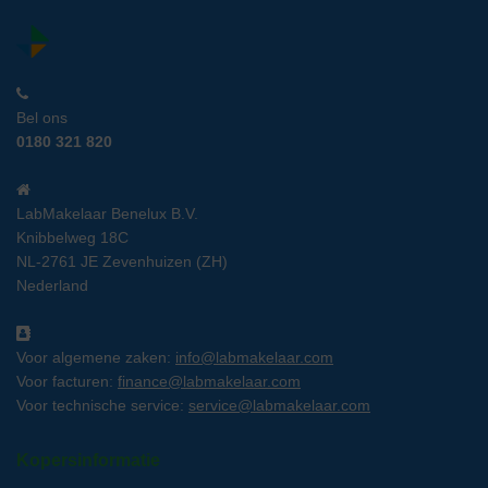
Bel ons
0180 321 820
LabMakelaar Benelux B.V.
Knibbelweg 18C
NL-2761 JE Zevenhuizen (ZH)
Nederland
Voor algemene zaken:
info@labmakelaar.com
Voor facturen:
finance@labmakelaar.com
Voor technische service:
service@labmakelaar.com
Kopersinformatie