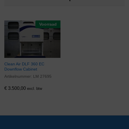
Voorraad
Clean Air DLF 360 EC
Downflow Cabinet
Artikelnummer:
LM 27695
€
3.500,00
excl. btw