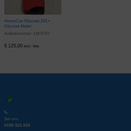
HemoCue Glucose 201+
Glucose Meter
Artikelnummer:
LM 9707
€
125,00
excl. btw
Bel ons
0180 321 820