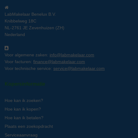
LabMakelaar Benelux B.V.
Knibbelweg 18C
NL-2761 JE Zevenhuizen (ZH)
Nederland
Voor algemene zaken:
info@labmakelaar.com
Voor facturen:
finance@labmakelaar.com
Voor technische service:
service@labmakelaar.com
Kopersinformatie
Hoe kan ik zoeken?
Hoe kan ik kopen?
Hoe kan ik betalen?
Plaats een zoekopdracht
Serviceaanvraag