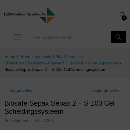
0
Zoeken
Home
/
Product overzicht
/
All
/
Saleable
/
Klinisch en Chemische analyse
/
Overige Klinische apparatuur
/
Biosafe Sepax Sepax 2 – S-100 Cel Scheidingssysteem
← Vorige artikel
volgende artikel →
Biosafe Sepax Sepax 2 – S-100 Cel
Scheidingssysteem
Artikelnummer:
EXT 21361