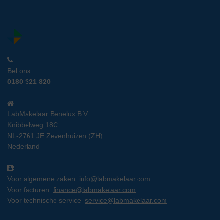
Bel ons
0180 321 820
LabMakelaar Benelux B.V.
Knibbelweg 18C
NL-2761 JE Zevenhuizen (ZH)
Nederland
Voor algemene zaken:
info@labmakelaar.com
Voor facturen:
finance@labmakelaar.com
Voor technische service:
service@labmakelaar.com