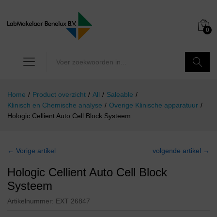
0
Zoeken
Home
/
Product overzicht
/
All
/
Saleable
/
Klinisch en Chemische analyse
/
Overige Klinische apparatuur
/
Hologic Cellient Auto Cell Block Systeem
← Vorige artikel
volgende artikel →
Hologic Cellient Auto Cell Block
Systeem
Artikelnummer:
EXT 26847