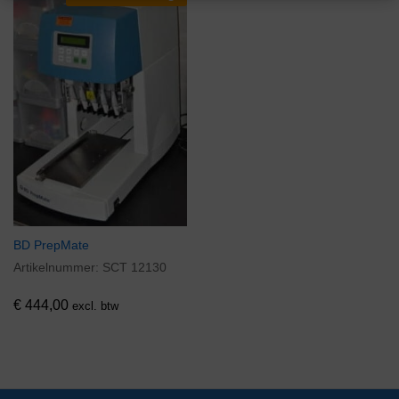
BD PrepMate
Artikelnummer:
SCT 12130
€
444,00
excl. btw