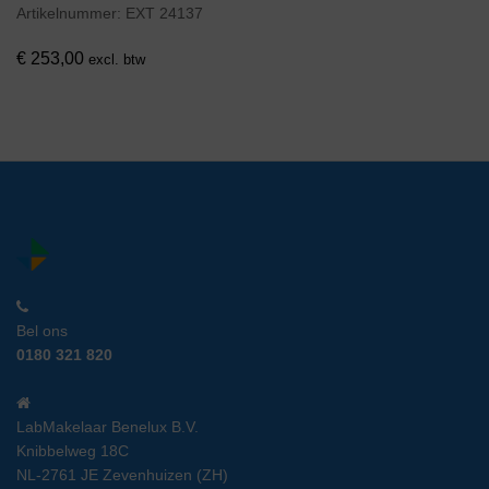
Artikelnummer:
EXT 24137
€
253,00
excl. btw
Bel ons
0180 321 820
LabMakelaar Benelux B.V.
Knibbelweg 18C
NL-2761 JE Zevenhuizen (ZH)