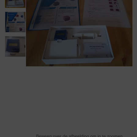
Beweeg over de afbeelding om in te zoomen