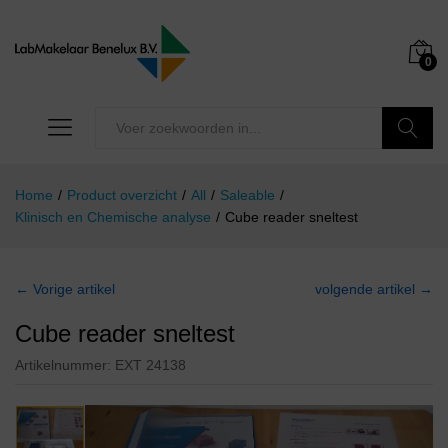
0
Zoeken
Home
/
Product overzicht
/
All
/
Saleable
/
Klinisch en Chemische analyse
/
Cube reader sneltest
← Vorige artikel
volgende artikel →
Cube reader sneltest
Artikelnummer:
EXT 24138