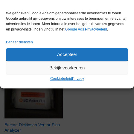
We gebruiken Google Ads om gepersonaliseerde advertenties te tonen.
Gerelateerde producten
Google gebruikt uw gegevens om uw interesses te begrijpen en relevante
advertenties te tonen. Meer informatie over het gebruik van uw gegevens
en privacy-instellingen vindt u in het
Google Ads Privacybeleid
.
Beheer diensten
Via bemiddeling
Accepteer
Bekijk voorkeuren
Cookiebeleid
Privacy
Becton Dickinson Veritor Plus
Analyzer