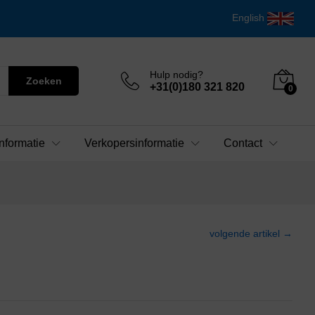
English
Hulp nodig?
Zoeken
+31(0)180 321 820
0
nformatie
Verkopersinformatie
Contact
volgende artikel →