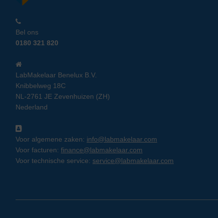
Bel ons
0180 321 820
LabMakelaar Benelux B.V.
Knibbelweg 18C
NL-2761 JE Zevenhuizen (ZH)
Nederland
Voor algemene zaken:
info@labmakelaar.com
Voor facturen:
finance@labmakelaar.com
Voor technische service:
service@labmakelaar.com