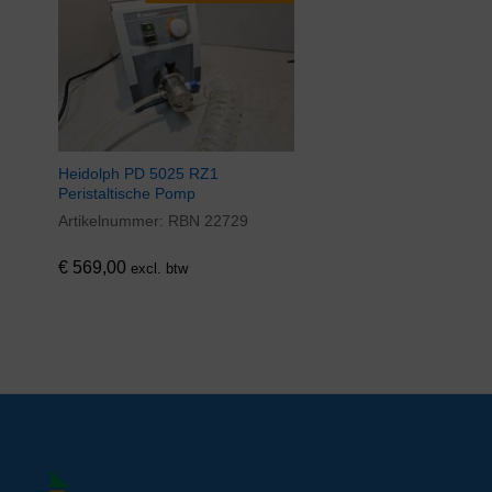
Heidolph PD 5025 RZ1
Peristaltische Pomp
Artikelnummer:
RBN 22729
€
569,00
excl. btw