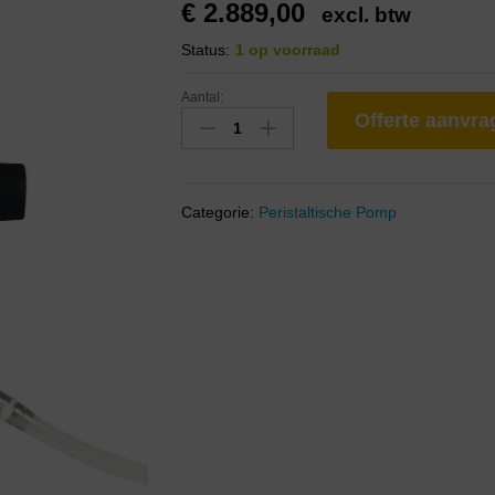
€
2.889,00
excl. btw
Status:
1 op voorraad
Aantal:
Offerte aanvr
Categorie:
Peristaltische Pomp