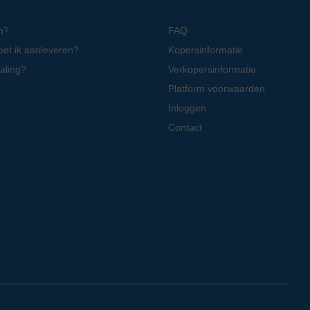
n?
FAQ
oet ik aanleveren?
Kopersinformatie
aling?
Verkopersinformatie
Platform voorwaarden
Inloggen
Contact