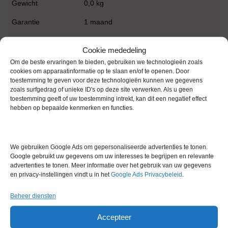
Gewicht
0,0 kg
Garantie
1 maand
Conditie
Gebruikt in goede conditie
Cookie mededeling
Om de beste ervaringen te bieden, gebruiken we technologieën zoals
cookies om apparaatinformatie op te slaan en/of te openen. Door
toestemming te geven voor deze technologieën kunnen we gegevens
zoals surfgedrag of unieke ID's op deze site verwerken. Als u geen
toestemming geeft of uw toestemming intrekt, kan dit een negatief effect
hebben op bepaalde kenmerken en functies.
Gerelateerde producten
We gebruiken Google Ads om gepersonaliseerde advertenties te tonen.
Google gebruikt uw gegevens om uw interesses te begrijpen en relevante
Gereserveerd
advertenties te tonen. Meer informatie over het gebruik van uw gegevens
en privacy-instellingen vindt u in het
Google Ads Privacybeleid
.
Beheer diensten
Accepteer