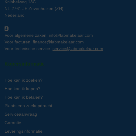
Knibbelweg 18C
NL-2761 JE Zevenhuizen (ZH)
Nederland
Voor algemene zaken:
info@labmakelaar.com
Voor facturen:
finance@labmakelaar.com
Voor technische service:
service@labmakelaar.com
Kopersinformatie
Hoe kan ik zoeken?
Hoe kan ik kopen?
Hoe kan ik betalen?
Plaats een zoekopdracht
Serviceaanvraag
Garantie
Leveringsinformatie