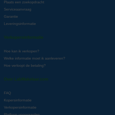
Plaats een zoekopdracht
Serviceaanvraag
Garantie
Leveringsinformatie
Verkopersinformatie
Hoe kan ik verkopen?
Welke informatie moet ik aanleveren?
Hoe verloopt de betaling?
Over LabMakelaar.com
FAQ
Kopersinformatie
Verkopersinformatie
Platform voorwaarden