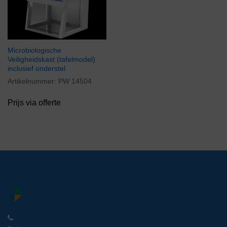
Microbiologische
Veiligheidskast (tafelmodel)
inclusief onderstel
Artikelnummer:
PW 14504
Prijs via offerte