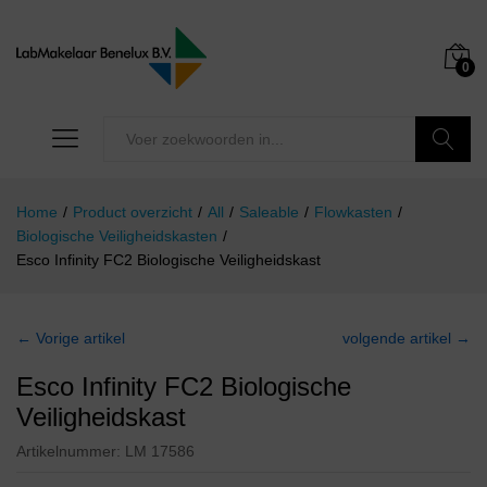
0
Zoeken
Home
/
Product overzicht
/
All
/
Saleable
/
Flowkasten
/
Biologische Veiligheidskasten
/
Esco Infinity FC2 Biologische Veiligheidskast
← Vorige artikel
volgende artikel →
Esco Infinity FC2 Biologische
Veiligheidskast
Artikelnummer:
LM 17586