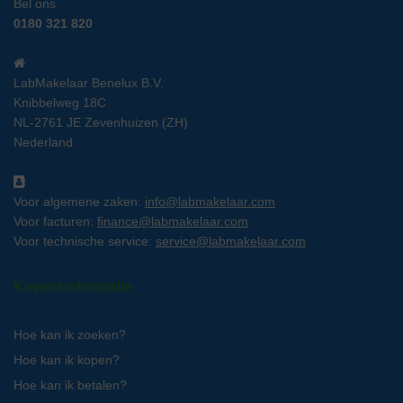
Bel ons
0180 321 820
LabMakelaar Benelux B.V.
Knibbelweg 18C
NL-2761 JE Zevenhuizen (ZH)
Nederland
Voor algemene zaken:
info@labmakelaar.com
Voor facturen:
finance@labmakelaar.com
Voor technische service:
service@labmakelaar.com
Kopersinformatie
Hoe kan ik zoeken?
Hoe kan ik kopen?
Hoe kan ik betalen?