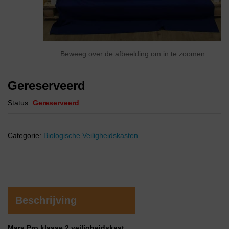
Beweeg over de afbeelding om in te zoomen
Gereserveerd
Status:
Gereserveerd
Categorie:
Biologische Veiligheidskasten
Beschrijving
Mars Pro klasse 2
veiligheidskast