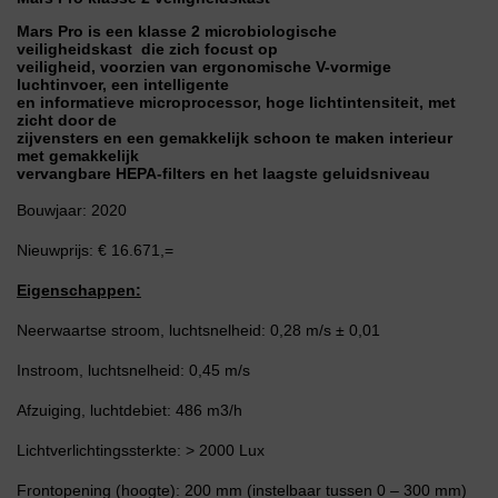
Mars Pro is een klasse 2 microbiologische
veiligheidskast die zich focust op
veiligheid, voorzien van ergonomische V-vormige
luchtinvoer, een intelligente
en informatieve microprocessor, hoge lichtintensiteit, met
zicht door de
zijvensters en een gemakkelijk schoon te maken interieur
met gemakkelijk
vervangbare HEPA-filters en het laagste geluidsniveau
Bouwjaar: 2020
Nieuwprijs: € 16.671,=
Eigenschappen:
Neerwaartse stroom, luchtsnelheid: 0,28 m/s ± 0,01
Instroom, luchtsnelheid: 0,45 m/s
Afzuiging, luchtdebiet: 486 m3/h
Lichtverlichtingssterkte: > 2000 Lux
Frontopening (hoogte): 200 mm (instelbaar tussen 0 – 300 mm)