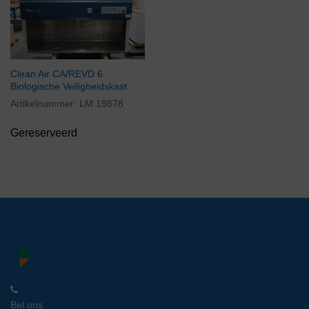
Clean Air CA/REVD 6
Biologische Veiligheidskast
Artikelnummer:
LM 19878
Gereserveerd
Bel ons