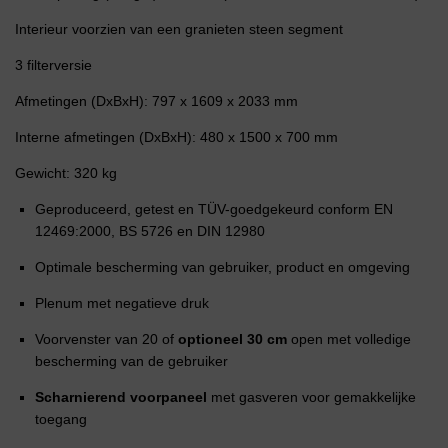
Interieur voorzien van een granieten steen segment
3 filterversie
Afmetingen (DxBxH): 797 x 1609 x 2033 mm
Interne afmetingen (DxBxH): 480 x 1500 x 700 mm
Gewicht: 320 kg
Geproduceerd, getest en TÜV-goedgekeurd conform EN
12469:2000, BS 5726 en DIN 12980
Optimale bescherming van gebruiker, product en omgeving
Plenum met negatieve druk
Voorvenster van 20 of
optioneel 30 cm
open met volledige
bescherming van de gebruiker
Scharnierend voorpaneel
met gasveren voor gemakkelijke
toegang