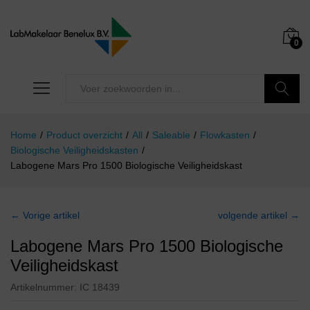
0
Zoeken
Home
/
Product overzicht
/
All
/
Saleable
/
Flowkasten
/
Biologische Veiligheidskasten
/
Labogene Mars Pro 1500 Biologische Veiligheidskast
← Vorige artikel
volgende artikel →
Labogene Mars Pro 1500 Biologische
Veiligheidskast
Artikelnummer:
IC 18439