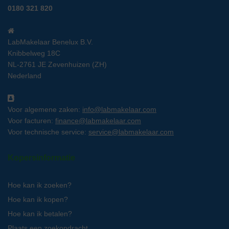
0180 321 820
LabMakelaar Benelux B.V.
Knibbelweg 18C
NL-2761 JE Zevenhuizen (ZH)
Nederland
Voor algemene zaken:
info@labmakelaar.com
Voor facturen:
finance@labmakelaar.com
Voor technische service:
service@labmakelaar.com
Kopersinformatie
Hoe kan ik zoeken?
Hoe kan ik kopen?
Hoe kan ik betalen?
Plaats een zoekopdracht