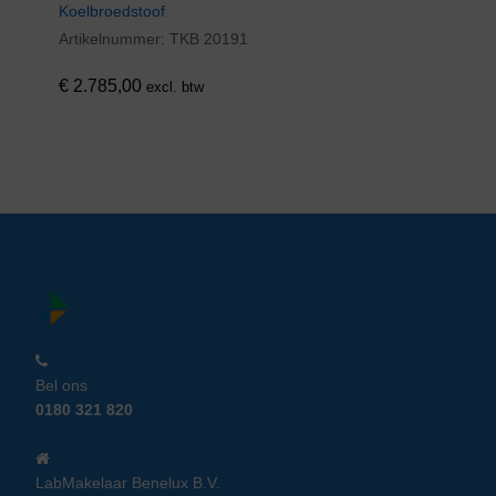
Koelbroedstoof
Artikelnummer:
TKB 20191
€
2.785,00
excl. btw
Bel ons
0180 321 820
LabMakelaar Benelux B.V.