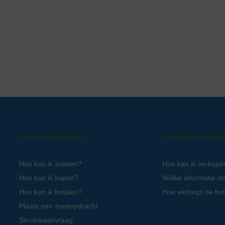
Kopersinformatie
Verkopersinform
Hoe kan ik zoeken?
Hoe kan ik verkope
Hoe kan ik kopen?
Welke informatie m
Hoe kan ik betalen?
Hoe verloopt de bet
Plaats een zoekopdracht
Serviceaanvraag