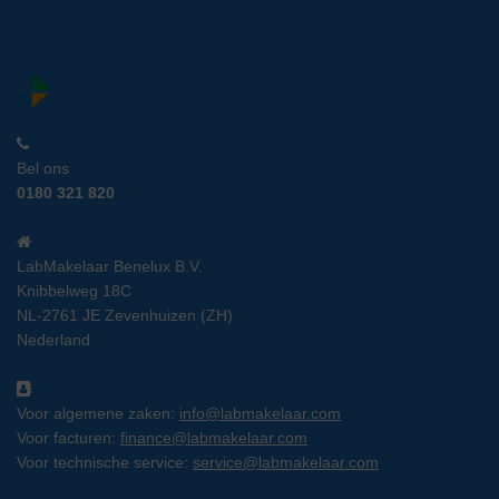
Bel ons
0180 321 820
LabMakelaar Benelux B.V.
Knibbelweg 18C
NL-2761 JE Zevenhuizen (ZH)
Nederland
Voor algemene zaken:
info@labmakelaar.com
Voor facturen:
finance@labmakelaar.com
Voor technische service:
service@labmakelaar.com