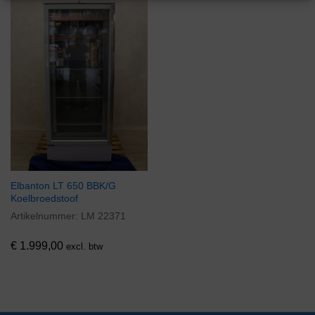
Elbanton LT 650 BBK/G
Koelbroedstoof
Artikelnummer:
LM 22371
€
1.999,00
excl. btw