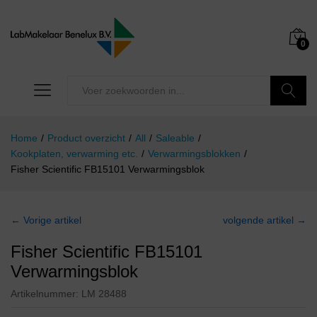
0
Zoeken
Home
/
Product overzicht
/
All
/
Saleable
/
Kookplaten, verwarming etc.
/
Verwarmingsblokken
/
Fisher Scientific FB15101 Verwarmingsblok
← Vorige artikel
volgende artikel →
Fisher Scientific FB15101
Verwarmingsblok
Artikelnummer:
LM 28488