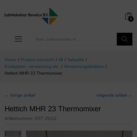
0
Zoeken
Home
/
Product overzicht
/
All
/
Saleable
/
Kookplaten, verwarming etc.
/
Verwarmingsblokken
/
Hettich MHR 23 Thermomixer
← Vorige artikel
volgende artikel →
Hettich MHR 23 Thermomixer
Artikelnummer:
EXT 29112