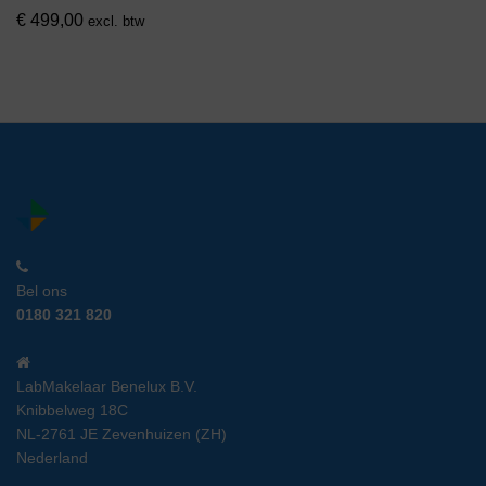
€
499,00
excl. btw
Bel ons
0180 321 820
LabMakelaar Benelux B.V.
Knibbelweg 18C
NL-2761 JE Zevenhuizen (ZH)
Nederland