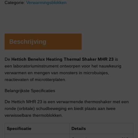
Categorie:
Verwarmingsblokken
Beschrijving
De
Hettich Benelux Heating Thermal Shaker MHR 23
is
een laboratoriuminstrument ontworpen voor het nauwkeurig
verwarmen en mengen van monsters in microbuisjes,
reactievaten of microtiterplaten.
Belangrijkste Specificaties
De Hettich MHR 23 is een verwarmende thermoshaker met een
ronde (orbitale) schudbeweging en biedt plaats aan twee
verwisselbare thermoblokken.
Specificatie
Details