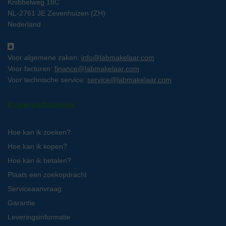
Knibbelweg 18C
NL-2761 JE Zevenhuizen (ZH)
Nederland
Voor algemene zaken:
info@labmakelaar.com
Voor facturen:
finance@labmakelaar.com
Voor technische service:
service@labmakelaar.com
Kopersinformatie
Hoe kan ik zoeken?
Hoe kan ik kopen?
Hoe kan ik betalen?
Plaats een zoekopdracht
Serviceaanvraag
Garantie
Leveringsinformatie