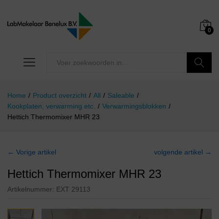
0
Zoeken
Home
/
Product overzicht
/
All
/
Saleable
/
Kookplaten, verwarming etc.
/
Verwarmingsblokken
/
Hettich Thermomixer MHR 23
← Vorige artikel
volgende artikel →
Hettich Thermomixer MHR 23
Artikelnummer:
EXT 29113