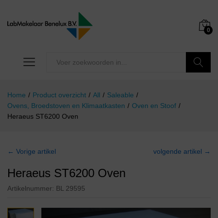
0
Zoeken
Home
/
Product overzicht
/
All
/
Saleable
/
Ovens, Broedstoven en Klimaatkasten
/
Oven en Stoof
/
Heraeus ST6200 Oven
← Vorige artikel
volgende artikel →
Heraeus ST6200 Oven
Artikelnummer:
BL 29595