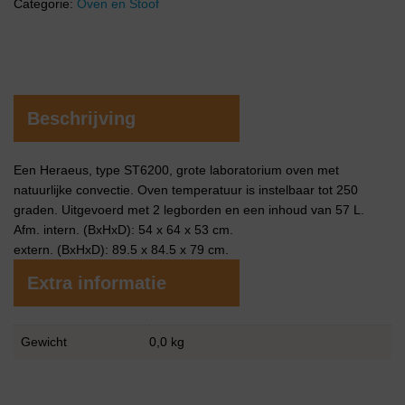
Categorie:
Oven en Stoof
Beschrijving
Een Heraeus, type ST6200, grote laboratorium oven met
natuurlijke convectie. Oven temperatuur is instelbaar tot 250
graden. Uitgevoerd met 2 legborden en een inhoud van 57 L.
Afm. intern. (BxHxD): 54 x 64 x 53 cm.
extern. (BxHxD): 89.5 x 84.5 x 79 cm.
Extra informatie
Gewicht
0,0 kg