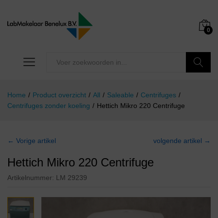
0
Zoeken
Home
/
Product overzicht
/
All
/
Saleable
/
Centrifuges
/
Centrifuges zonder koeling
/
Hettich Mikro 220 Centrifuge
← Vorige artikel
volgende artikel →
Hettich Mikro 220 Centrifuge
Artikelnummer:
LM 29239