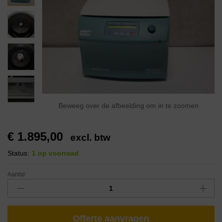
Beweeg over de afbeelding om in te zoomen
€
1.895,00
excl. btw
Status:
1 op voorraad
Aantal:
Offerte aanvragen