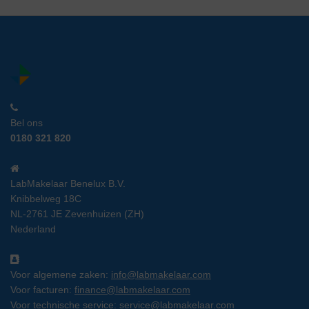
Bel ons
0180 321 820
LabMakelaar Benelux B.V.
Knibbelweg 18C
NL-2761 JE Zevenhuizen (ZH)
Nederland
Voor algemene zaken:
info@labmakelaar.com
Voor facturen:
finance@labmakelaar.com
Voor technische service:
service@labmakelaar.com