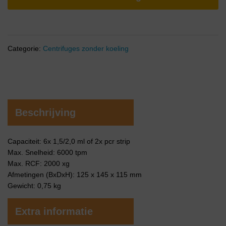
Categorie:
Centrifuges zonder koeling
Beschrijving
Capaciteit: 6x 1,5/2,0 ml of 2x pcr strip
Max. Snelheid: 6000 tpm
Max. RCF: 2000 xg
Afmetingen (BxDxH): 125 x 145 x 115 mm
Gewicht: 0,75 kg
Extra informatie