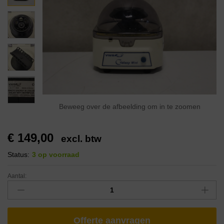
Beweeg over de afbeelding om in te zoomen
€
149,00
excl. btw
Status:
3 op voorraad
Aantal:
Offerte aanvragen