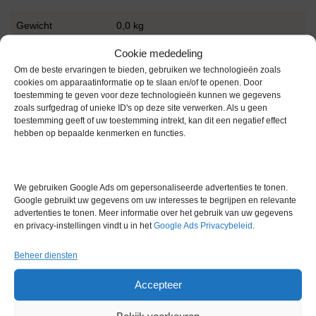
Gewicht
0,0 kg
Cookie mededeling
Om de beste ervaringen te bieden, gebruiken we technologieën zoals
cookies om apparaatinformatie op te slaan en/of te openen. Door
toestemming te geven voor deze technologieën kunnen we gegevens
zoals surfgedrag of unieke ID's op deze site verwerken. Als u geen
toestemming geeft of uw toestemming intrekt, kan dit een negatief effect
Gerelateerde producten
hebben op bepaalde kenmerken en functies.
We gebruiken Google Ads om gepersonaliseerde advertenties te tonen.
Via bemiddeling
Google gebruikt uw gegevens om uw interesses te begrijpen en relevante
advertenties te tonen. Meer informatie over het gebruik van uw gegevens
en privacy-instellingen vindt u in het
Google Ads Privacybeleid
.
Beheer diensten
Accepteer
Hettich Rotofix 32 A Centrifuge