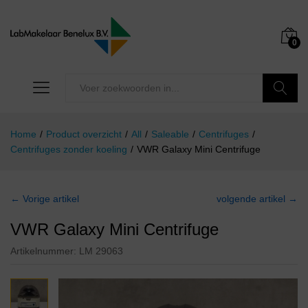
0
Zoeken
Home
/
Product overzicht
/
All
/
Saleable
/
Centrifuges
/
Centrifuges zonder koeling
/
VWR Galaxy Mini Centrifuge
← Vorige artikel
volgende artikel →
VWR Galaxy Mini Centrifuge
Artikelnummer:
LM 29063