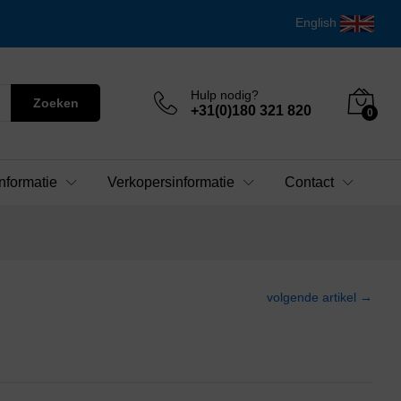
English
Hulp nodig?
Zoeken
+31(0)180 321 820
0
nformatie
Verkopersinformatie
Contact
volgende artikel →