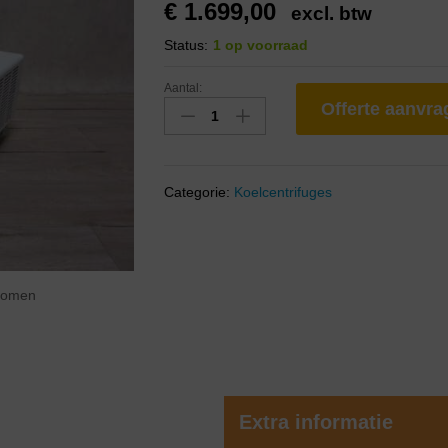
€
1.699,00
excl. btw
Status:
1 op voorraad
Aantal:
Offerte aanvr
Categorie:
Koelcentrifuges
zoomen
Extra informatie