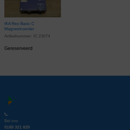
IKA Reo Basic C
Magneetroerder
Artikelnummer:
IC 23074
Gereserveerd
Bel ons
0180 321 820