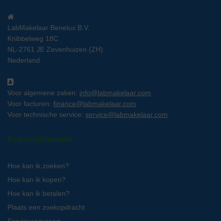
LabMakelaar Benelux B.V.
Knibbelweg 18C
NL-2761 JE Zevenhuizen (ZH)
Nederland
Voor algemene zaken:
info@labmakelaar.com
Voor facturen:
finance@labmakelaar.com
Voor technische service:
service@labmakelaar.com
Kopersinformatie
Hoe kan ik zoeken?
Hoe kan ik kopen?
Hoe kan ik betalen?
Plaats een zoekopdracht
Serviceaanvraag