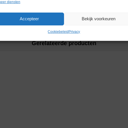
eer diensten
water.
Accepteer
Bekijk voorkeuren
Cookiebeleid
Privacy
Gerelateerde producten