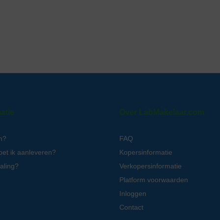
atie
Over LabMakelaar.com
n?
FAQ
oet ik aanleveren?
Kopersinformatie
aling?
Verkopersinformatie
Platform voorwaarden
Inloggen
Contact