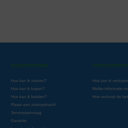
Kopersinformatie
Verkopersinform
Hoe kan ik zoeken?
Hoe kan ik verkope
Hoe kan ik kopen?
Welke informatie m
Hoe kan ik betalen?
Hoe verloopt de bet
Plaats een zoekopdracht
Serviceaanvraag
Garantie