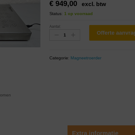
€
949,00
excl. btw
Status:
1 op voorraad
Aantal:
Offerte aanvr
Categorie:
Magneetroerder
zoomen
Extra informatie