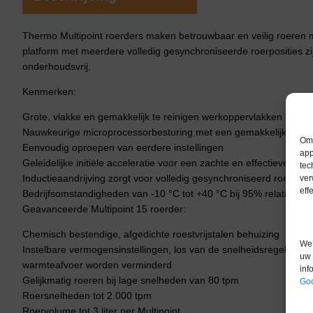
Thermo Multipoint roerders maken betrouwbaar en veilig roeren 
platform met meerdere volledig gesynchroniseerde roerposities zi
onderhoudsvrij.
Kenmerken:
Grote, vlakke en gemakkelijk te reinigen werkoppervlakken
Nauwkeurige microprocessorbesturing met een gemakkelijk afleesb
Om 
Eenvoudig oproepen van eerdere instellingen
app
Geleidelijke initiële acceleratie voor een zachte en effectieve ma
tec
Inductieaandrijving zorgt voor volledig gesynchroniseerd roeren in 
ver
eff
Bedrijfsomstandigheden van -10 °C tot +40 °C bij 95% relatieve l
Geavanceerde Multipoint 15 roerder:
Chemisch bestendige, afgedichte roestvrijstalen behuizing
We 
Instelbare vermogensinstellingen, los van de snelheidsregelaar, 
uw 
warmteafvoer worden verminderd
inf
Gelijkmatig roeren bij lage snelheden van 80 tpm
Goo
Roersnelheden tot 2.000 tpm
Roervolume tot 3 liter per Multipoint