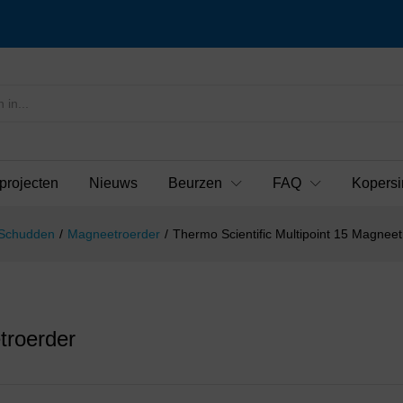
projecten
Nieuws
Beurzen
FAQ
Kopersi
 Schudden
/
Magneetroerder
/
Thermo Scientific Multipoint 15 Magnee
troerder