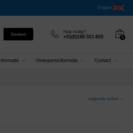
English
Hulp nodig?
Zoeken
+31(0)180 321 820
0
nformatie
Verkopersinformatie
Contact
volgende artikel →