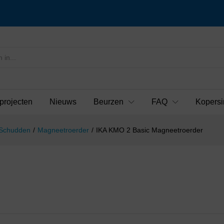
projecten
Nieuws
Beurzen
FAQ
Kopersi
 Schudden
/
Magneetroerder
/
IKA KMO 2 Basic Magneetroerder