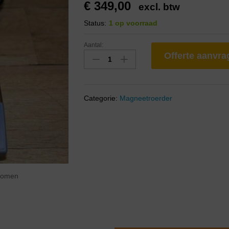
€
349,00
excl. btw
Status:
1 op voorraad
Aantal:
Offerte aanvr
Categorie:
Magneetroerder
zoomen