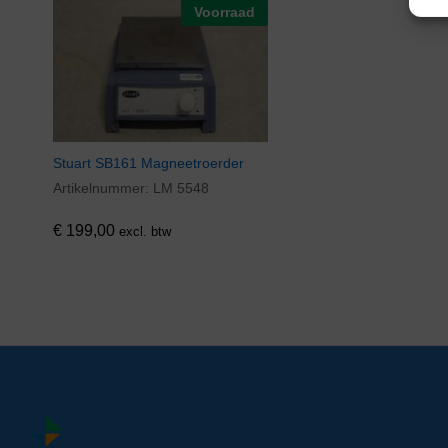
Voorraad
Stuart SB161 Magneetroerder
Artikelnummer:
LM 5548
€
199,00
excl. btw