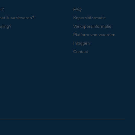
n?
FAQ
oet ik aanleveren?
Kopersinformatie
aling?
Verkopersinformatie
Platform voorwaarden
Inloggen
Contact