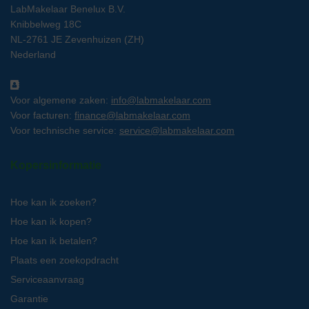
LabMakelaar Benelux B.V.
Knibbelweg 18C
NL-2761 JE Zevenhuizen (ZH)
Nederland
Voor algemene zaken:
info@labmakelaar.com
Voor facturen:
finance@labmakelaar.com
Voor technische service:
service@labmakelaar.com
Kopersinformatie
Hoe kan ik zoeken?
Hoe kan ik kopen?
Hoe kan ik betalen?
Plaats een zoekopdracht
Serviceaanvraag
Garantie