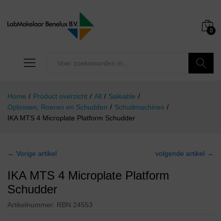
0
Zoeken
Home
/
Product overzicht
/
All
/
Saleable
/
Oplossen, Roeren en Schudden
/
Schudmachines
/
IKA MTS 4 Microplate Platform Schudder
← Vorige artikel
volgende artikel →
IKA MTS 4 Microplate Platform
Schudder
Artikelnummer:
RBN 24553